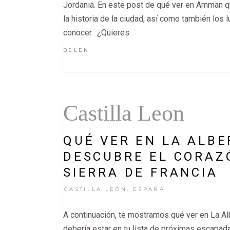
Jordania. En este post de qué ver en Amman 
la historia de la ciudad, así como también los
conocer. ¿Quieres
BELEN
Castilla Leon
QUÉ VER EN LA ALBE
DESCUBRE EL CORAZ
SIERRA DE FRANCIA
CASTILLA LEÓN
ESPAÑA
,
A continuación, te mostramos qué ver en La Al
debería estar en tu lista de próximas escapadas