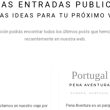
MAS ENTRADAS PUBLI
AS IDEAS PARA TU PRÓXIMO 
ción podrás encontrar todos los últimos posts que hem
recientemente en nuestra web.
Portugal
PENA AVENTUR
EUROPA
PORTUGAL
,
Pena Aventura es un parq
itamos en nuestro viaje por