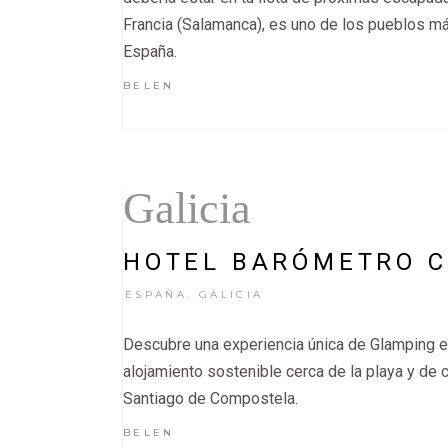
Francia (Salamanca), es uno de los pueblos m
España.
BELEN
Galicia
HOTEL BARÓMETRO 
ESPAÑA
GALICIA
,
Descubre una experiencia única de Glamping en 
alojamiento sostenible cerca de la playa y d
Santiago de Compostela.
BELEN