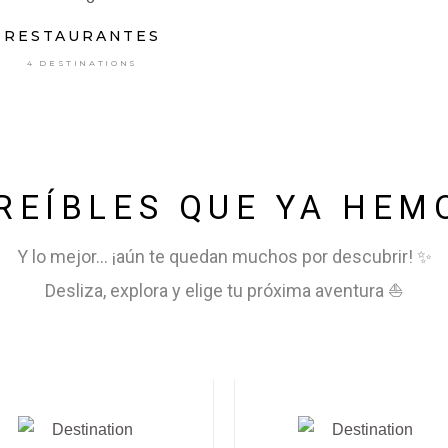
RESTAURANTES
4 DESTINATIONS
REÍBLES QUE YA HE
Y lo mejor... ¡aún te quedan muchos por descubrir! ✨
Desliza, explora y elige tu próxima aventura ⛵