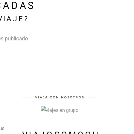
CADAS
VIAJE?
os publicado
VIAJA CON NOSOTROS
A
ue