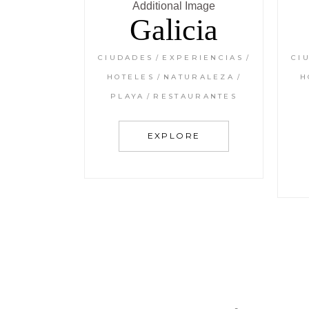
Galicia
CIUDADES
EXPERIENCIAS
CI
HOTELES
NATURALEZA
H
PLAYA
RESTAURANTES
EXPLORE