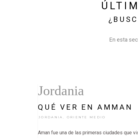
ÚLTI
¿BUSC
En esta sec
Jordania
QUÉ VER EN AMMAN
JORDANIA
ORIENTE MEDIO
,
Aman fue una de las primeras ciudades que vis