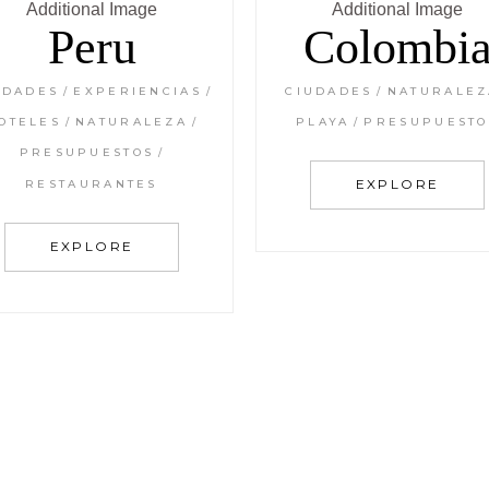
Peru
Colombi
UDADES
EXPERIENCIAS
CIUDADES
NATURALEZ
OTELES
NATURALEZA
PLAYA
PRESUPUESTO
PRESUPUESTOS
EXPLORE
RESTAURANTES
EXPLORE