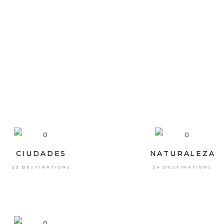
CIUDADES
NATURALEZA
23 DESTINATIONS
24 DESTINATIONS