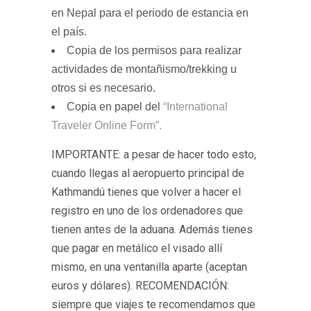
en Nepal para el periodo de estancia en
el país.
Copia de los permisos para realizar
actividades de montañismo/trekking u
otros si es necesario.
Copia en papel del
“International
Traveler Online Form”.
IMPORTANTE: a pesar de hacer todo esto,
cuando llegas al aeropuerto principal de
Kathmandú tienes que volver a hacer el
registro en uno de los ordenadores que
tienen antes de la aduana. Además tienes
que pagar en metálico el visado allí
mismo, en una ventanilla aparte (aceptan
euros y dólares).
RECOMENDACIÓN:
siempre que viajes te recomendamos que