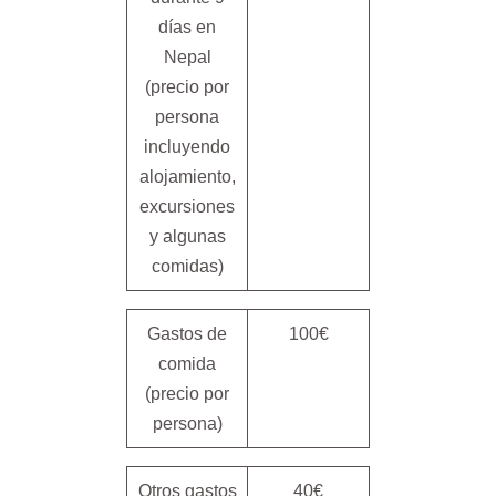
días en
Nepal
(precio por
persona
incluyendo
alojamiento,
excursiones
y algunas
comidas)
Gastos de
100€
comida
(precio por
persona)
Otros gastos
40€