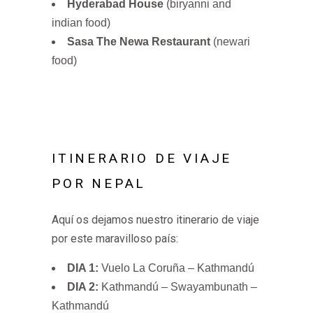
Hyderabad House
(biryanni and
indian food)
Sasa The Newa Restaurant
(newari
food)
ITINERARIO DE VIAJE
POR NEPAL
Aquí os dejamos nuestro itinerario de viaje
por este maravilloso país:
DIA 1:
Vuelo La Coruña – Kathmandú
DIA 2:
Kathmandú – Swayambunath –
Kathmandú