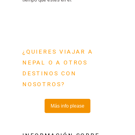
¿QUIERES VIAJAR A
NEPAL O A OTROS
DESTINOS CON
NOSOTROS?
Más info please