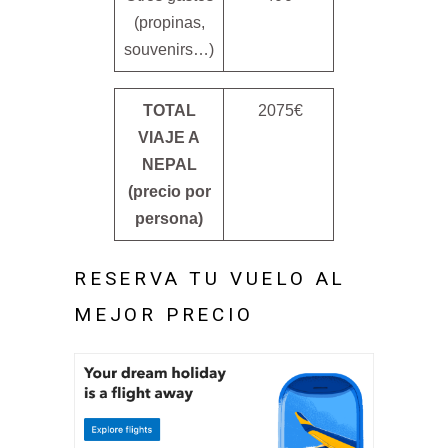
(propinas,
souvenirs…)
TOTAL
2075€
VIAJE A
NEPAL
(precio por
persona)
RESERVA TU VUELO AL
MEJOR PRECIO