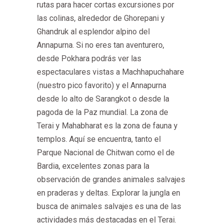
rutas para hacer cortas excursiones por
las colinas, alrededor de Ghorepani y
Ghandruk al esplendor alpino del
Annapurna. Si no eres tan aventurero,
desde Pokhara podrás ver las
espectaculares vistas a Machhapuchahare
(nuestro pico favorito) y el Annapurna
desde lo alto de Sarangkot o desde la
pagoda de la Paz mundial.
La zona de
Terai y Mahabharat es la zona de fauna y
templos. Aquí se encuentra, tanto el
Parque Nacional de Chitwan como el de
Bardia, excelentes zonas para la
observación de grandes animales salvajes
en praderas y deltas. Explorar la jungla en
busca de animales salvajes es una de las
actividades más destacadas en el Terai.