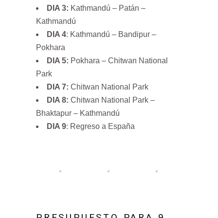
DIA 3:
Kathmandú – Patán –
Kathmandú
DIA 4
: Kathmandú – Bandipur –
Pokhara
DIA 5:
Pokhara – Chitwan National
Park
DIA 7:
Chitwan National Park
DIA 8:
Chitwan National Park –
Bhaktapur – Kathmandú
DIA 9
: Regreso a España
PRESUPUESTO PARA 9