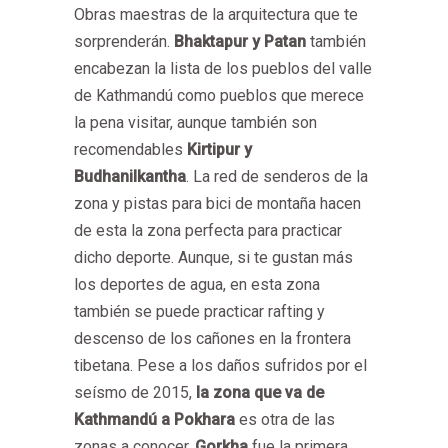
Obras maestras de la arquitectura que te
sorprenderán.
Bhaktapur y Patan
también
encabezan la lista de los pueblos del valle
de Kathmandú como pueblos que merece
la pena visitar, aunque también son
recomendables
Kirtipur y
Budhanilkantha
.
La red de senderos de la
zona y pistas para bici de montaña hacen
de esta la zona perfecta para practicar
dicho deporte. Aunque, si te gustan más
los deportes de agua, en esta zona
también se puede practicar rafting y
descenso de los cañones en la frontera
tibetana.
Pese a los daños sufridos por el
seísmo de 2015,
la zona que va de
Kathmandú a Pokhara
es otra de las
zonas a conocer.
Gorkha
fue la primera