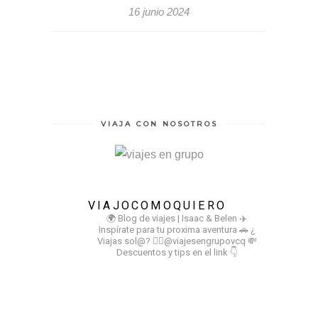
16 junio 2024
VIAJA CON NOSOTROS
VIAJOCOMOQUIERO
🌍 Blog de viajes | Isaac & Belen
✈️
Inspírate para tu proxima aventura
🚗 ¿
Viajas sol@? 👉🏻@viajesengrupovcq
💸
Descuentos y tips en el link 👇