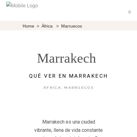
Home
>
África
>
Marruecos
Marrakech
QUÉ VER EN MARRAKECH
,
ÁFRICA
MARRUECOS
Marrakech es una ciudad
vibrante, llena de vida constante