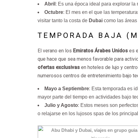
Abril
: Es una época ideal para explorar l
Octubre
: El mes en el que las temperatura
visitar tanto la costa de
Dubai
como las áreas 
TEMPORADA BAJA (M
El verano en los
Emiratos Árabes Unidos
es e
que hace que sea menos favorable para activida
ofertas exclusivas
en hoteles de lujo y centr
numerosos centros de entretenimiento bajo t
Mayo a Septiembre
: Esta temporada es id
mayor parte del tiempo en actividades bajo te
Julio y Agosto
: Estos meses son perfectos
o relajarse en los lujosos spas de los principa