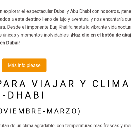
on explorar el espectacular Dubai y Abu Dhabi con nosotros, ¡te
dos a este destino lleno de lujo y aventura, y nos encantaría qu
a. Desde el imponente Burj Khalifa hasta la vibrante vida noctu
s únicas y momentos inolvidables.
¡Haz clic en el botón de aba
en Dubai!
Más info please
ARA VIAJAR Y CLIMA
U-DHABI
OVIEMBRE-MARZO)
rutan de un clima agradable, con temperaturas más frescas y m