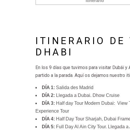
ITINERARIO DE
DHABI
En los 9 días que tuvimos para visitar Dubái y
partido a la parada. Aquí os dejamos nuestro iti
DÍA 1:
Salida des Madrid
DÍA 2:
Llegada a Dubai. Dhow Cruise
DÍA 3:
Half day Tour Modern Dubai: View The
Experience Tour
DÍA 4:
Half Day Tour Sharjah, Dubai Fra
DÍA 5:
Full Day Al Ain City Tour. Llegada 