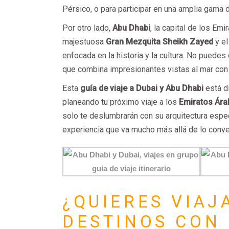
Pérsico, o para participar en una amplia gama 
Por otro lado,
Abu Dhabi
, la capital de los Em
majestuosa
Gran Mezquita Sheikh Zayed
y e
enfocada en la historia y la cultura. No puedes 
que combina impresionantes vistas al mar con 
Esta
guía de viaje a Dubai y Abu Dhabi
está d
planeando tu próximo viaje a los
Emiratos Ára
solo te deslumbrarán con su arquitectura espec
experiencia que va mucho más allá de lo conve
¿QUIERES VIAJ
DESTINOS CON