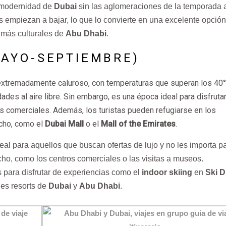
a modernidad de
Dubai
sin las aglomeraciones de la temporada a
s empiezan a bajar, lo que lo convierte en una excelente opció
más culturales de
Abu Dhabi
.
AYO-SEPTIEMBRE)
xtremadamente caluroso, con temperaturas que superan los 40°
des al aire libre. Sin embargo, es una época ideal para disfruta
os comerciales. Además, los turistas pueden refugiarse en los
echo, como el
Dubai Mall
o el
Mall of the Emirates
.
eal para aquellos que buscan ofertas de lujo y no les importa pa
cho, como los centros comerciales o las visitas a museos.
 para disfrutar de experiencias como el
indoor skiing
en
Ski D
les resorts de
Dubai
y
Abu Dhabi
.