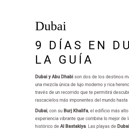
Dubai
9 DÍAS EN D
LA GUÍA
Dubai y Abu Dhabi
son dos de los destinos má
una mezcla única de lujo moderno y rica herenci
través de un recorrido que te permitirá descub
rascacielos más imponentes del mundo hasta l
Dubai
, con su
Burj Khalifa
, el edificio más alt
experiencia vibrante que combina lo mejor de 
histórico de
Al Bastakiya
. Las playas de
Duba