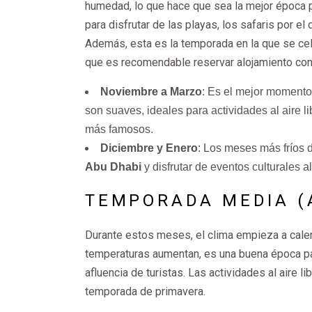
humedad, lo que hace que sea la mejor época pa
para disfrutar de las playas, los safaris por e
Además, esta es la temporada en la que se c
que es recomendable reservar alojamiento con 
Noviembre a Marzo
: Es el mejor momento 
son suaves, ideales para actividades al aire l
más famosos.
Diciembre y Enero
: Los meses más fríos d
Abu Dhabi
y disfrutar de eventos culturales al 
TEMPORADA MEDIA (
Durante estos meses, el clima empieza a calen
temperaturas aumentan, es una buena época par
afluencia de turistas. Las actividades al aire 
temporada de primavera.