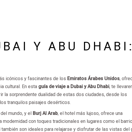
UBAI Y ABU DHABI
s icónicos y fascinantes de los
Emiratos Árabes Unidos
, ofre
a cultural. En esta
guía de viaje a Dubai y Abu Dhabi
, te llevar
rir la sorprendente dualidad de estas dos ciudades, desde los
os tranquilos paisajes desérticos.
o del mundo, y el
Burj Al Arab
, el hotel más lujoso, ofrece una
la modernidad con toques tradicionales en lugares como el barri
i
también son ideales para relajarse y disfrutar de las vistas del 