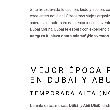
Si te ha cautivado lo que has leído y sueñas c
excelentes noticias! Ofrecemos viajes organiza
unieras a nosotros en esta emocionante aventur
Dubai Marina, Dubai te espera con experiencia
asegura tu plaza ahora mismo! ¡Nos vemos 
MEJOR ÉPOCA P
EN DUBAI Y AB
TEMPORADA ALTA (N
Durante estos meses,
Dubai
y
Abu Dhabi
disf