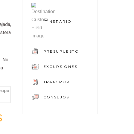
ITINERARIO
ajada,
ostera
PRESUPUESTO
a. No
EXCURSIONES
na
TRANSPORTE
CONSEJOS
S