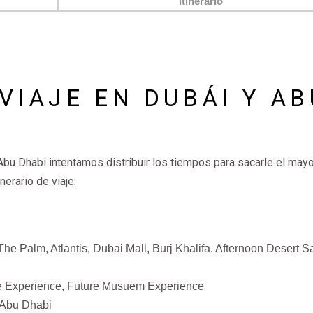
 VIAJE EN DUBÁI Y AB
 Abu Dhabi intentamos distribuir los tiempos para sacarle el may
nerario de viaje:
 Palm, Atlantis, Dubai Mall, Burj Khalifa. Afternoon Desert Sa
me Experience, Future Musuem Experience
a Abu Dhabi