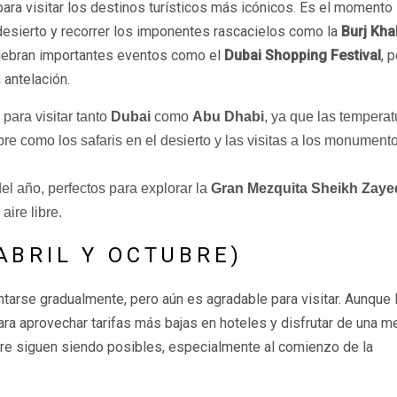
ra visitar los destinos turísticos más icónicos. Es el momento 
l desierto y recorrer los imponentes rascacielos como la
Burj Kha
elebran importantes eventos como el
Dubai Shopping Festival
, p
antelación.
para visitar tanto
Dubai
como
Abu Dhabi
, ya que las temperat
ibre como los safaris en el desierto y las visitas a los monument
el año, perfectos para explorar la
Gran Mezquita Sheikh Zaye
aire libre.
ABRIL Y OCTUBRE)
tarse gradualmente, pero aún es agradable para visitar. Aunque 
a aprovechar tarifas más bajas en hoteles y disfrutar de una m
libre siguen siendo posibles, especialmente al comienzo de la