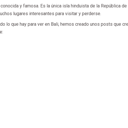
conocida y famosa. Es la única isla hinduista de la República de 
chos lugares interesantes para visitar y perderse.
o lo que hay para ver en Bali, hemos creado unos posts que cr
e: