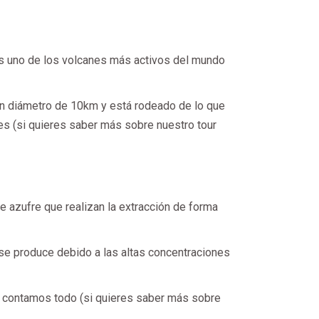
Es uno de los volcanes más activos del mundo
un diámetro de 10km y está rodeado de lo que
es (si quieres saber más sobre nuestro tour
e azufre que realizan la extracción de forma
 se produce debido a las altas concentraciones
o contamos todo (si quieres saber más sobre