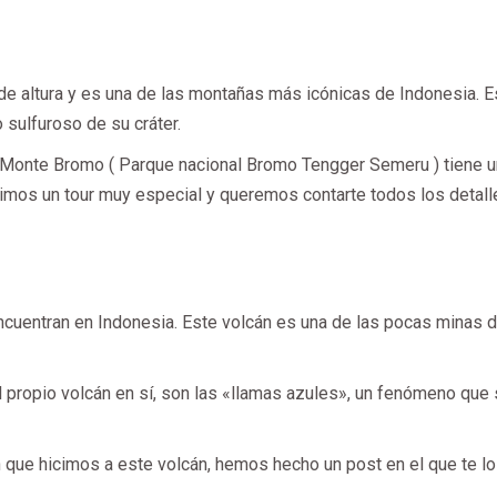
e altura y es una de las montañas más icónicas de Indonesia. 
sulfuroso de su cráter.
l Monte Bromo ( Parque nacional Bromo Tengger Semeru ) tiene 
cimos un tour muy especial y queremos contarte todos los detall
ncuentran en Indonesia. Este volcán es una de las pocas minas d
 propio volcán en sí, son las «llamas azules», un fenómeno que
 que hicimos a este volcán, hemos hecho un post en el que te l