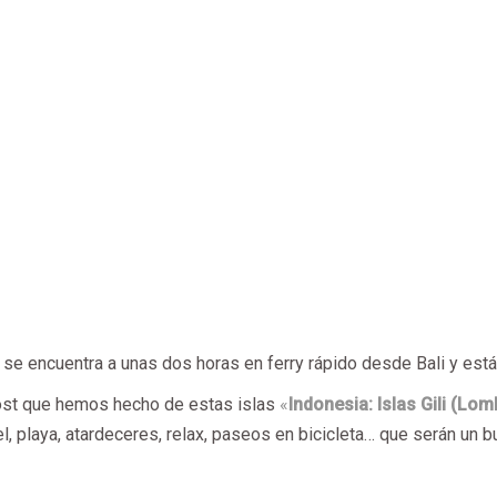
 se encuentra a unas dos horas en ferry rápido desde Bali y está
ost que hemos hecho de estas islas
«
Indonesia
: Islas Gili (Lo
l, playa, atardeceres, relax, paseos en bicicleta… que serán un bu