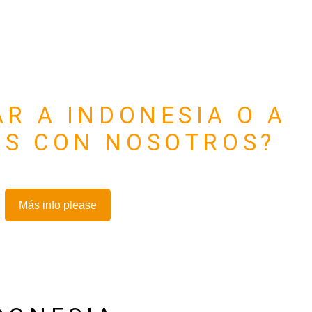
AR A INDONESIA O A
OS CON NOSOTROS?
Más info please