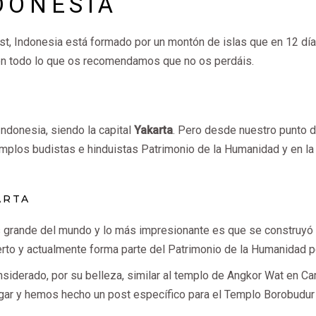
DONESIA
t, Indonesia está formado por un montón de islas que en 12 día
 en todo lo que os recomendamos que no os perdáis.
Indonesia, siendo la capital
Yakarta
. Pero desde nuestro punto d
mplos budistas e hinduistas Patrimonio de la Humanidad y en la
ARTA
 grande del mundo y lo más impresionante es que se construyó e
to y actualmente forma parte del Patrimonio de la Humanidad p
nsiderado, por su belleza, similar al templo de Angkor Wat en 
ugar y hemos hecho un post específico para el Templo Borobudur