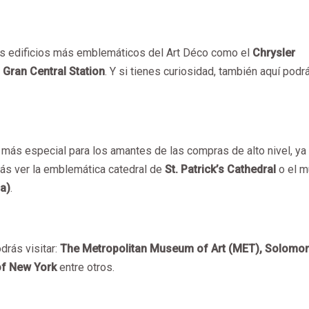
os edificios más emblemáticos del Art Déco como el
Chrysler
a
Gran Central Station
. Y si tienes curiosidad, también aquí podr
 más especial para los amantes de las compras de alto nivel, ya
ás ver la emblemática catedral de
St. Patrick’s Cathedral
o el 
a)
.
drás visitar:
The Metropolitan Museum of Art (MET), Solomon
of New York
entre otros.