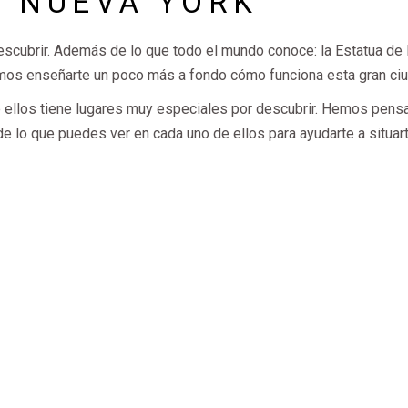
N NUEVA YORK
scubrir. Además de lo que todo el mundo conoce: la Estatua de 
emos enseñarte un poco más a fondo cómo funciona esta gran ci
e ellos tiene lugares muy especiales por descubrir. Hemos pens
e lo que puedes ver en cada uno de ellos para ayudarte a situar