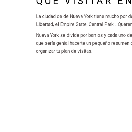
QUÉ VISITAR E
La ciudad de de Nueva York tiene mucho por de
Libertad, el Empire State, Central Park… Quer
Nueva York se divide por barrios y cada uno d
que sería genial hacerte un pequeño resumen d
organizar tu plan de visitas.