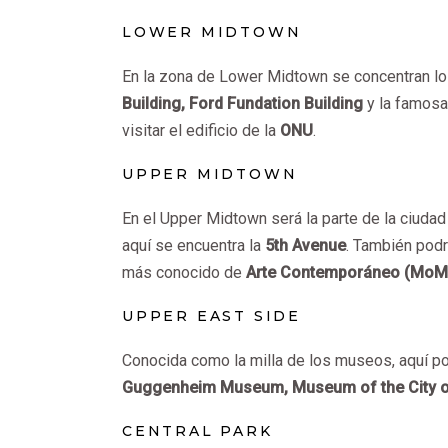
LOWER MIDTOWN
En la zona de Lower Midtown se concentran l
Building, Ford
Fundation Building
y la famos
visitar el edificio de la
ONU
.
UPPER MIDTOWN
En el Upper Midtown será la parte de la ciudad
aquí se encuentra la
5th Avenue
. También podr
más conocido de
Arte Contemporáneo (MoM
UPPER EAST SIDE
Conocida como la milla de los museos, aquí po
Guggenheim Museum, Museum of the City 
CENTRAL PARK