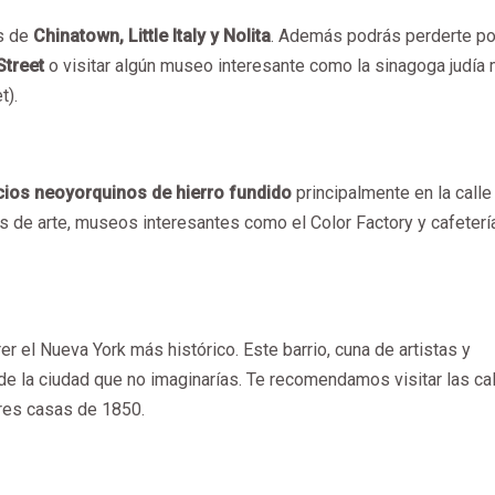
es de
Chinatown, Little Italy y Nolita
. Además podrás perderte po
Street
o visitar algún museo interesante como la sinagoga judía
t).
icios neoyorquinos de hierro fundido
principalmente en la calle
s de arte, museos interesantes como el Color Factory y cafeterí
er el Nueva York más histórico. Este barrio, cuna de artistas y
de la ciudad que no imaginarías. Te recomendamos visitar las ca
res casas de 1850.