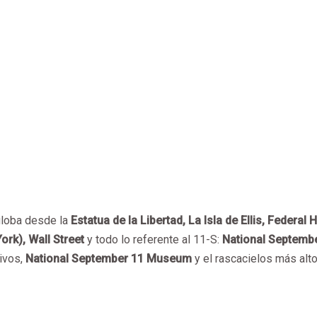
globa desde la
Estatua de la Libertad, La Isla de Ellis, Federal H
rk), Wall Street
y todo lo referente al 11-S:
National Septemb
ivos,
National September 11 Museum
y el rascacielos más alt