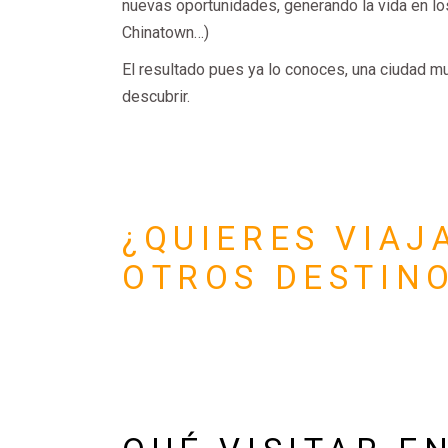
nuevas oportunidades, generando la vida en los 
Chinatown…)
El resultado pues ya lo conoces, una ciudad mul
descubrir.
¿QUIERES VIAJ
OTROS DESTIN