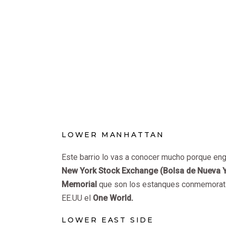
LOWER MANHATTAN
Este barrio lo vas a conocer mucho porque en
New York Stock Exchange (Bolsa de Nueva Yo
Memorial
que son los estanques conmemorat
EE.UU el
One World.
LOWER EAST SIDE