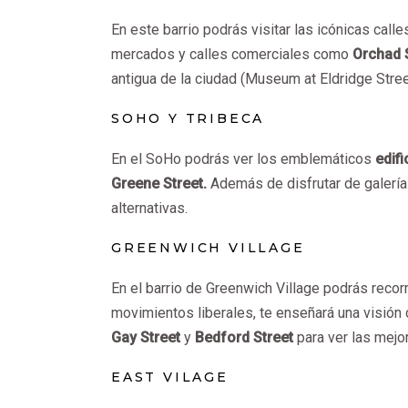
En este barrio podrás visitar las icónicas call
mercados y calles comerciales como
Orchad 
antigua de la ciudad (Museum at Eldridge Stree
SOHO Y TRIBECA
En el SoHo podrás ver los emblemáticos
edif
Greene Street.
Además de disfrutar de galería
alternativas.
GREENWICH VILLAGE
En el barrio de Greenwich Village podrás recorr
movimientos liberales, te enseñará una visión 
Gay Street
y
Bedford Street
para ver las mejo
EAST VILAGE