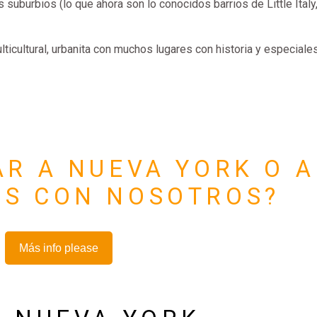
suburbios (lo que ahora son lo conocidos barrios de Little Italy
ticultural, urbanita con muchos lugares con historia y especiale
AR A NUEVA YORK O A
OS CON NOSOTROS?
Más info please