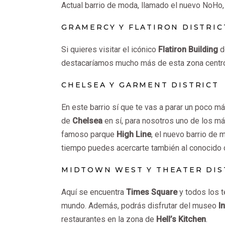
Actual barrio de moda, llamado el nuevo NoHo, l
GRAMERCY Y FLATIRON DISTRIC
Si quieres visitar el icónico
Flatiron Building
d
destacaríamos mucho más de esta zona centr
CHELSEA Y GARMENT DISTRICT
En este barrio sí que te vas a parar un poco m
de
Chelsea
en sí, para nosotros uno de los m
famoso parque
High Line
, el nuevo barrio de
tiempo puedes acercarte también al conocido 
MIDTOWN WEST Y THEATER DIS
Aquí se encuentra
Times Square
y todos los 
mundo. Además, podrás disfrutar del museo
I
restaurantes en la zona de
Hell’s Kitchen
.