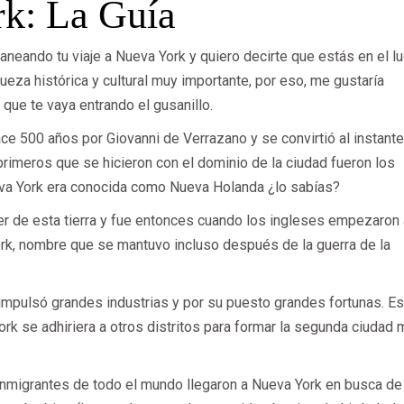
k: La Guía
neando tu viaje a Nueva York y quiero decirte que estás en el lu
ueza histórica y cultural muy importante, por eso, me gustaría
que te vaya entrando el gusanillo.
e 500 años por Giovanni de Verrazano y se convirtió al instante
primeros que se hicieron con el dominio de la ciudad fueron los
va York era conocida como Nueva Holanda ¿lo sabías?
r de esta tierra y fue entonces cuando los ingleses empezaron 
rk, nombre que se mantuvo incluso después de la guerra de la
 impulsó grandes industrias y por su puesto grandes fortunas. Es
rk se adhiriera a otros distritos para formar la segunda ciudad
inmigrantes de todo el mundo llegaron a Nueva York en busca de