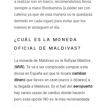
a realizar son en barco, recomendamos llevar
siempre a mano Biodramina (a poder ser con
cafeína ya que de esta manera no te quedarás
dormido en cada lugar) para evitar que los
mareos te amarguen el día.
¿CUÁL ES LA MONEDA
OFICIAL DE MALDIVAS?
La moneda de Maldivas es la Rufiyaa Maldiva
(
MVR
).
Te va a ser complicado comprar esta
divisa en España así que te tocará
cambiar
dinero
que lleves en cash (euros o dólares) a
tu llegada a Maldivas. En el hall del
aeropuerto
hay varias casas de cambio donde hacerlo
pero esta opción NO es la más recomendada.