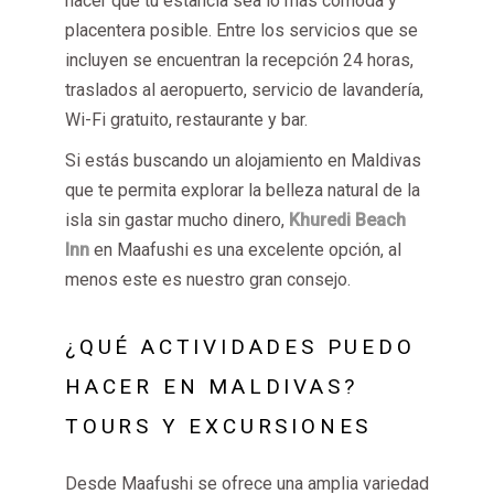
hacer que tu estancia sea lo más cómoda y
placentera posible. Entre los servicios que se
incluyen se encuentran la recepción 24 horas,
traslados al aeropuerto, servicio de lavandería,
Wi-Fi gratuito, restaurante y bar.
Si estás buscando un alojamiento en Maldivas
que te permita explorar la belleza natural de la
isla sin gastar mucho dinero,
Khuredi Beach
Inn
en Maafushi es una excelente opción, al
menos este es nuestro gran consejo.
¿QUÉ ACTIVIDADES PUEDO
HACER EN MALDIVAS?
TOURS Y EXCURSIONES
Desde Maafushi se ofrece una amplia variedad