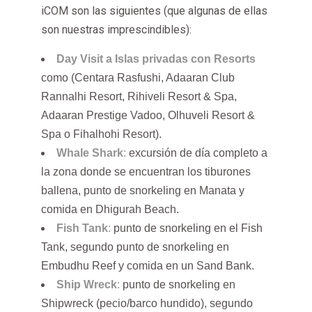
iCOM son las siguientes (que algunas de ellas
son nuestras imprescindibles):
Day Visit a Islas privadas con Resorts
como (Centara Rasfushi, Adaaran Club
Rannalhi Resort, Rihiveli Resort & Spa,
Adaaran Prestige Vadoo, Olhuveli Resort &
Spa o Fihalhohi Resort).
Whale Shark
:
excursión de día completo a
la zona donde se encuentran los tiburones
ballena, punto de snorkeling en Manata y
comida en Dhigurah Beach.
Fish Tank
:
punto de snorkeling en el Fish
Tank, segundo punto de snorkeling en
Embudhu Reef y comida en un Sand Bank.
Ship Wreck
:
punto de snorkeling en
Shipwreck (pecio/barco hundido), segundo