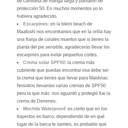
de camiseta de manga larga y pantalón de
protección 50. En muchos momentos yo lo
hubiera agradecido.
Escarpines:
en la bikini beach de
Maafushi nos encontramos que en la orilla hay
una franja de corales muertos que si tienes la
planta del pie sensible, agradecerás llevar los
escarpines para evitar pequeños cortes.
Crema solar SPF50
:
la crema más
cubriente que puedas encontrar esa debe ser
la crema que tienes que llevar para Maldvias.
Nosotros llevamos varias cremas de SPF50
pero la que más nos aguantó y protegió fue la
crema de Denenes.
Mochila Waterproof:
es cierto que en los
trayectos en barco, dependiendo de en qué
lugar de la barca te sientes, es probable que