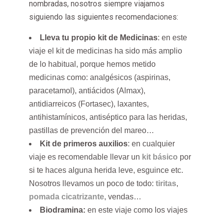
nombradas, nosotros siempre viajamos
siguiendo las siguientes recomendaciones:
Lleva tu propio kit de Medicinas
: en este
viaje el kit de medicinas ha sido más amplio
de lo habitual, porque hemos metido
medicinas como: analgésicos (aspirinas,
paracetamol), antiácidos (Almax),
antidiarreicos (Fortasec), laxantes,
antihistamínicos, antiséptico para las heridas,
pastillas de prevención del mareo…
Kit de primeros auxilios
: en cualquier
viaje es recomendable llevar un
kit básico
por
si te haces alguna herida leve, esguince etc.
Nosotros llevamos un poco de todo:
tiritas
,
pomada cicatrizante
, vendas…
Biodramina:
en este viaje como los viajes