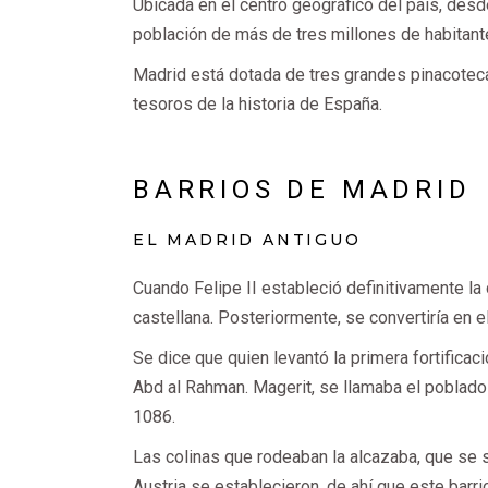
Ubicada en el centro geográfico del país, desde
población de más de tres millones de habitan
Madrid está dotada de tres grandes pinacotec
tesoros de la historia de España.
BARRIOS DE MADRID
EL MADRID ANTIGUO
Cuando Felipe II estableció definitivamente la
castellana. Posteriormente, se convertiría en 
Se dice que quien levantó la primera fortific
Abd al Rahman. Magerit, se llamaba el poblado
1086.
Las colinas que rodeaban la alcazaba, que se s
Austria se establecieron, de ahí que este barr