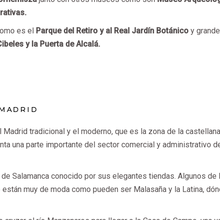
rativas.
como es el
Parque del Retiro y al Real Jardín Botánico
y grand
ibeles y la Puerta de Alcalá.
 MADRID
 Madrid tradicional y el moderno, que es la zona de la castellan
nta una parte importante del sector comercial y administrativo d
io de Salamanca conocido por sus elegantes tiendas. Algunos de 
te están muy de moda como pueden ser Malasaña y la Latina, dó