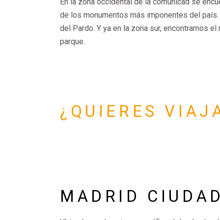
En la zona occidental de la comunicad se encue
de los monumentos más imponentes del país. No
del Pardo. Y ya en la zona sur, encontramos el
parque.
¿QUIERES VIA
MADRID CIUDA