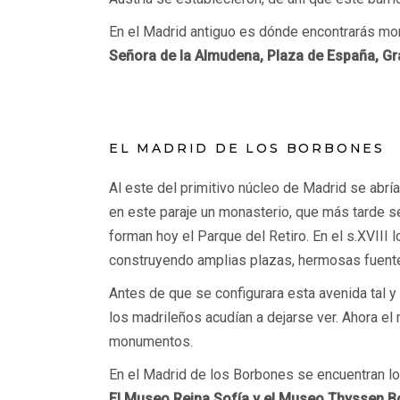
En el Madrid antiguo es dónde encontrarás m
Señora de la Almudena, Plaza de España, Gra
EL MADRID DE LOS BORBONES
Al este del primitivo núcleo de Madrid se abrí
en este paraje un monasterio, que más tarde s
forman hoy el Parque del Retiro. En el s.XVIII
construyendo amplias plazas, hermosas fuent
Antes de que se configurara esta avenida tal 
los madrileños acudían a dejarse ver. Ahora el
monumentos.
En el Madrid de los Borbones se encuentran l
El Museo Reina Sofía y el Museo Thyssen 