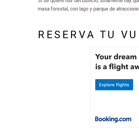
Si se quiere huir del bullicio, solamente hay q
masa forestal, con lago y parque de atraccion
RESERVA TU VU