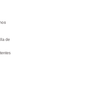
emos
lla de
tentes