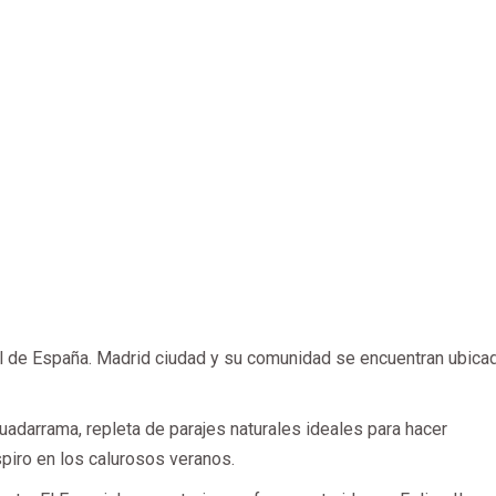
 de España. Madrid ciudad y su comunidad se encuentran ubica
uadarrama, repleta de parajes naturales ideales para hacer
spiro en los calurosos veranos.