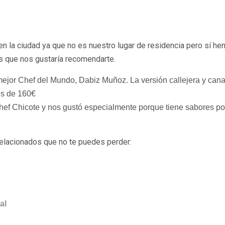
 la ciudad ya que no es nuestro lugar de residencia pero sí h
s que nos gustaría recomendarte.
mejor Chef del Mundo, Dabiz Muñoz. La versión callejera y cana
es de 160€
Chef Chicote y nos gustó especialmente porque tiene sabores po
relacionados que no te puedes perder:
al