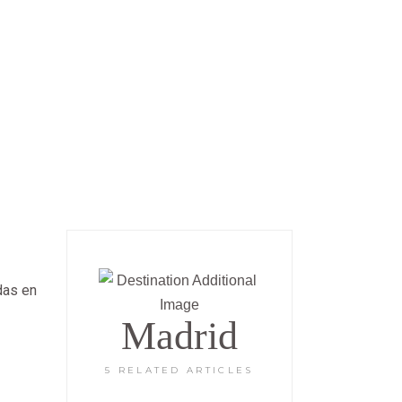
das en
Madrid
5 RELATED ARTICLES