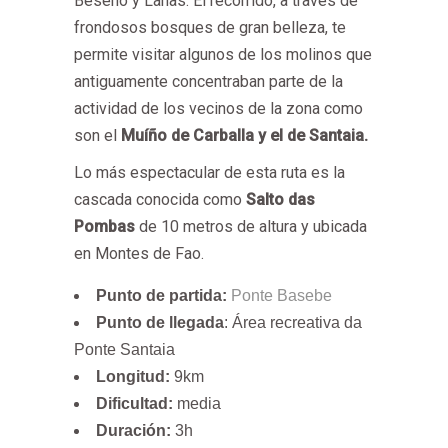
Beseño y Lañas. El recorrido, a través de
frondosos bosques de gran belleza, te
permite visitar algunos de los molinos que
antiguamente concentraban parte de la
actividad de los vecinos de la zona como
son el
Muíño de Carballa y el de Santaia.
Lo más espectacular de esta ruta es la
cascada conocida como
Salto das
Pombas
de 10 metros de altura y ubicada
en Montes de Fao.
Punto de partida:
Ponte Basebe
Punto de llegada
: Área recreativa da
Ponte Santaia
Longitud:
9km
Dificultad:
media
Duración:
3h