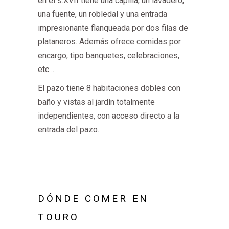
en el s.XVII tiene una capilla, un lavadero,
una fuente, un robledal y una entrada
impresionante flanqueada por dos filas de
plataneros. Además ofrece comidas por
encargo, tipo banquetes, celebraciones,
etc…
El pazo tiene 8 habitaciones dobles con
baño y vistas al jardín totalmente
independientes, con acceso directo a la
entrada del pazo.
DÓNDE COMER EN
TOURO