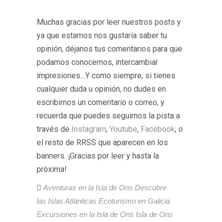
Muchas gracias por leer nuestros posts y
ya que estamos nos gustaría saber tu
opinión, déjanos tus comentarios para que
podamos conocernos, intercambiar
impresiones…Y como siempre, si tienes
cualquier duda u opinión, no dudes en
escribirnos un comentario o correo, y
recuerda que puedes seguirnos la pista a
través de
Instagram
,
Youtube
,
Facebook
, o
el resto de RRSS que aparecen en los
banners. ¡Gracias por leer y hasta la
próxima!
Aventuras en la Isla de Ons
Descubre
las Islas Atlánticas
Ecoturismo en Galicia
Excursiones en la Isla de Ons
Isla de Ons