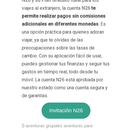
N26 y su Plan Gratuito
Ideal para los
viajes al extranjero, la cuenta
N26
te
permite realizar pagos sin comisiones
adicionales en diferentes monedas
. Es
una opción práctica para quienes adoran
viajar, ya que te olvidas de las
preocupaciones sobre las tasas de
cambio. Con su aplicación fácil de usar,
puedes gestionar tus finanzas y seguir tus
gastos en tiempo real, todo desde tu
móvil. La cuenta N26 está aprobada por
nuestro estado como una cuenta segura y
de garantías.
Invitación N26
aventuras grupales
aventuras para