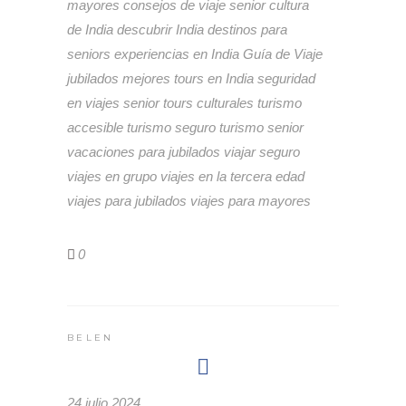
mayores
consejos de viaje senior
cultura
de India
descubrir India
destinos para
seniors
experiencias en India
Guía de Viaje
jubilados
mejores tours en India
seguridad
en viajes
senior
tours culturales
turismo
accesible
turismo seguro
turismo senior
vacaciones para jubilados
viajar seguro
viajes en grupo
viajes en la tercera edad
viajes para jubilados
viajes para mayores
0
BELEN
24 julio 2024