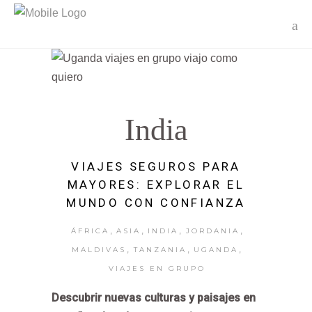
India
VIAJES SEGUROS PARA
MAYORES: EXPLORAR EL
MUNDO CON CONFIANZA
,
,
,
,
ÁFRICA
ASIA
INDIA
JORDANIA
,
,
,
MALDIVAS
TANZANIA
UGANDA
VIAJES EN GRUPO
Descubrir nuevas culturas y paisajes en