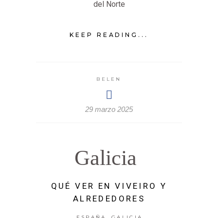
del Norte
KEEP READING...
BELEN
29 marzo 2025
Galicia
QUÉ VER EN VIVEIRO Y
ALREDEDORES
,
ESPAÑA
GALICIA