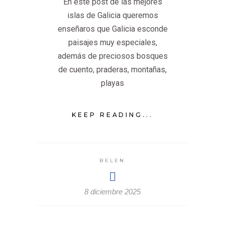
En este post de las mejores
islas de Galicia queremos
enseñaros que Galicia esconde
paisajes muy especiales,
además de preciosos bosques
de cuento, praderas, montañas,
playas
KEEP READING...
BELEN
8 diciembre 2025