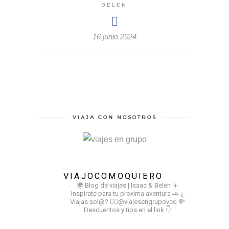
BELEN
16 junio 2024
VIAJA CON NOSOTROS
VIAJOCOMOQUIERO
🌍 Blog de viajes | Isaac & Belen
✈️
Inspírate para tu proxima aventura
🚗 ¿
Viajas sol@? 👉🏻@viajesengrupovcq
💸
Descuentos y tips en el link 👇