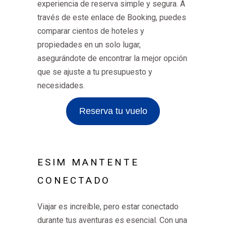
experiencia de reserva simple y segura. A
través de este enlace de Booking, puedes
comparar cientos de hoteles y
propiedades en un solo lugar,
asegurándote de encontrar la mejor opción
que se ajuste a tu presupuesto y
necesidades.
Reserva tu vuelo
ESIM MANTENTE
CONECTADO
Viajar es increíble, pero estar conectado
durante tus aventuras es esencial. Con una