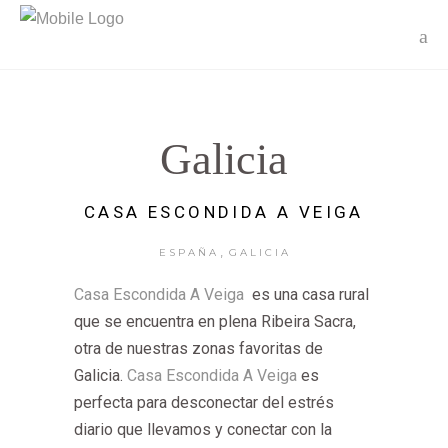
Galicia
CASA ESCONDIDA A VEIGA
,
ESPAÑA
GALICIA
Casa Escondida A Veiga
es una casa rural
que se encuentra en plena Ribeira Sacra,
otra de nuestras zonas favoritas de
Galicia.
Casa Escondida A Veiga
es
perfecta para desconectar del estrés
diario que llevamos y conectar con la