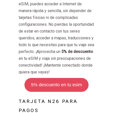
eSIM, puedes acceder a Internet de
manera rápida y sencilla, sin depender de
tarjetas físicas ni de complicadas
configuraciones. No pierdas la oportunidad
de estar en contacto con tus seres
queridos, acceder a mapas, traducciones y
todo lo que necesitas para que tu viaje sea
perfecto. ¡Aprovecha un
5% de descuento
en tu eSIM y viaja sin preocupaciones de
conectividad! ¡Mantente conectado donde
quiera que vayas!
5% descuento en tu esim
TARJETA N26 PARA
PAGOS