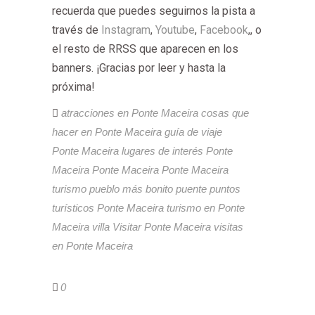
recuerda que puedes seguirnos la pista a
través de
Instagram
,
Youtube
,
Facebook
,, o
el resto de RRSS que aparecen en los
banners. ¡Gracias por leer y hasta la
próxima!
atracciones en Ponte Maceira
cosas que
hacer en Ponte Maceira
guía de viaje
Ponte Maceira
lugares de interés Ponte
Maceira
Ponte Maceira
Ponte Maceira
turismo
pueblo más bonito
puente
puntos
turísticos Ponte Maceira
turismo en Ponte
Maceira
villa
Visitar Ponte Maceira
visitas
en Ponte Maceira
0