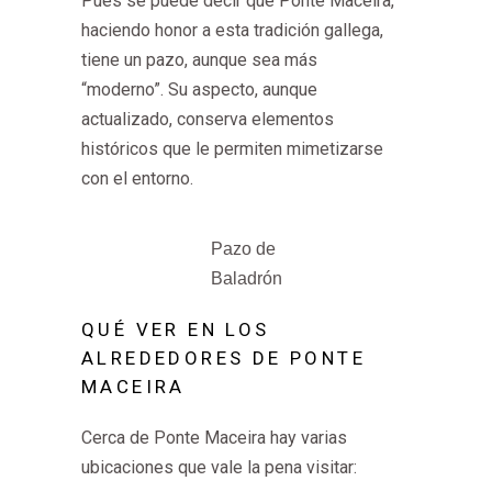
Pues se puede decir que Ponte Maceira,
haciendo honor a esta tradición gallega,
tiene un pazo, aunque sea más
“moderno”. Su aspecto, aunque
actualizado, conserva elementos
históricos que le permiten mimetizarse
con el entorno.
Pazo de
Baladrón
QUÉ VER EN LOS
ALREDEDORES DE PONTE
MACEIRA
Cerca de Ponte Maceira hay varias
ubicaciones que vale la pena visitar: