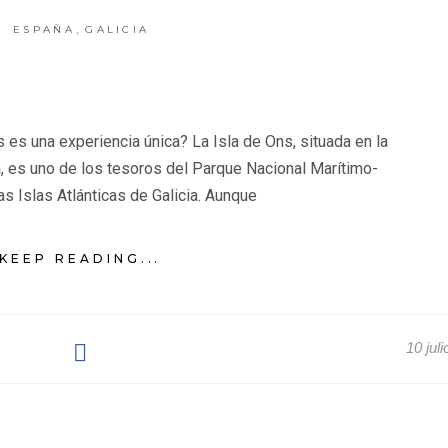
,
ESPAÑA
GALICIA
s es una experiencia única? La Isla de Ons, situada en la
a, es uno de los tesoros del Parque Nacional Marítimo-
as Islas Atlánticas de Galicia. Aunque
KEEP READING...
10 jul