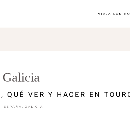
VIAJA CON N
Galicia
A, QUÉ VER Y HACER EN TOUR
,
ESPAÑA
GALICIA