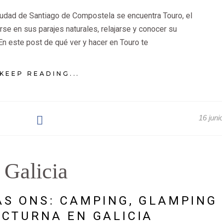
udad de Santiago de Compostela se encuentra Touro, el
se en sus parajes naturales, relajarse y conocer su
 En este post de qué ver y hacer en Touro te
KEEP READING...
16 juni
Galicia
AS ONS: CAMPING, GLAMPING
CTURNA EN GALICIA