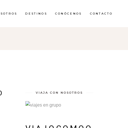
OSOTROS
DESTINOS
CONÓCENOS
CONTACTO
O
VIAJA CON NOSOTROS