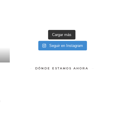
Cargar más
Seguir en Instagram
DÓNDE ESTAMOS AHORA
a