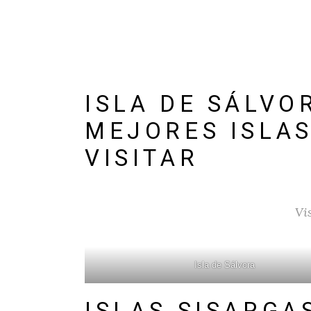
ISLA DE SÁLVO
MEJORES ISLAS
VISITAR
Vi
Isla de Sálvora
ISLAS SISARGA