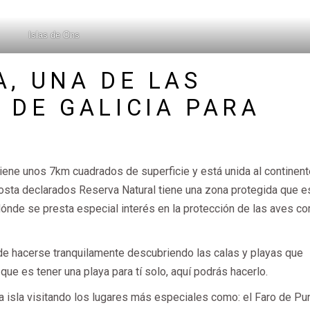
Islas de Ons
A, UNA DE LAS
 DE GALICIA PARA
tiene unos 7km cuadrados de superficie y está unida al continent
sta declarados Reserva Natural tiene una zona protegida que es
ónde se presta especial interés en la protección de las aves c
e hacerse tranquilamente descubriendo las calas y playas que
 que es tener una playa para tí solo, aquí podrás hacerlo.
isla visitando los lugares más especiales como: el Faro de Pu