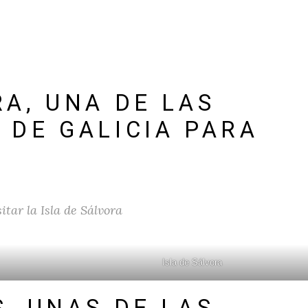
RA, UNA DE LAS
 DE GALICIA PARA
sitar la Isla de Sálvora
Isla de Sálvora
S, UNAS DE LAS