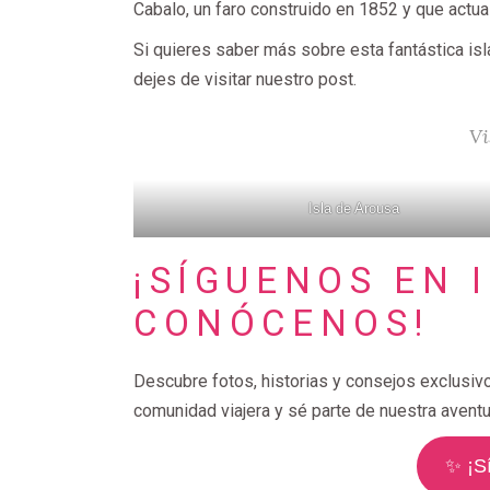
Cabalo, un faro construido en 1852 y que actua
Si quieres saber más sobre esta fantástica is
dejes de visitar nuestro post.
Vi
Isla de Arousa
¡SÍGUENOS EN 
CONÓCENOS!
Descubre fotos, historias y consejos exclusiv
comunidad viajera y sé parte de nuestra aventu
✨ ¡S