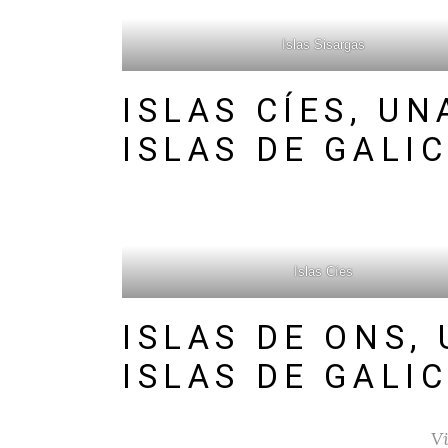
Islas Sisargas
ISLAS CÍES, U
ISLAS DE GALIC
Islas Cíes
ISLAS DE ONS,
ISLAS DE GALIC
Vi