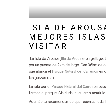
ISLA DE AROUS
MEJORES ISLAS
VISITAR
La Isla de Arousa (
Illa de Arousa)
en gallego, 
por un puente de 2km de largo. Con 36km de co
que abarca el
Parque Natural del Carreirón
en d
las garzas reales.
La ruta por el
Parque Natural del Carreirón
pued
forman el parque. Sin duda, si quieres sentir lo
Además te recomendamos que recorras toda la 