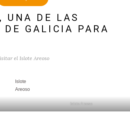
, UNA DE LAS
 DE GALICIA PARA
isitar el Islote Areoso
Islote
Areoso
Islote Areoso