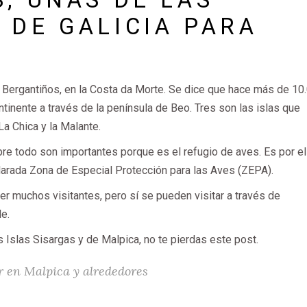
 DE GALICIA PARA
 Bergantiños, en la Costa da Morte. Se dice que hace más de 10
ntinente a través de la península de Beo. Tres son las islas que
a Chica y la Malante.
obre todo son importantes porque es el refugio de aves. Es por el
larada Zona de Especial Protección para las Aves (ZEPA).
ner muchos visitantes, pero sí se pueden visitar a través de
nde.
s Islas Sisargas y de Malpica, no te pierdas este post.
r en Malpica y alrededores