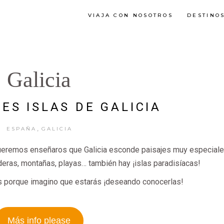
VIAJA CON NOSOTROS
DESTINO
Galicia
ES ISLAS DE GALICIA
,
ESPAÑA
GALICIA
 queremos enseñaros que Galicia esconde paisajes muy especiale
ras, montañas, playas… también hay ¡islas paradisíacas!
más porque imagino que estarás ¡deseando conocerlas!
Más info please