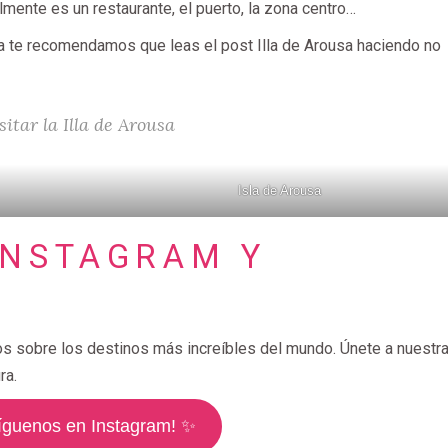
lmente es un restaurante, el puerto, la zona centro…
la te recomendamos que leas el post Illa de Arousa haciendo no
sitar la Illa de Arousa
Isla de Arousa
INSTAGRAM Y
os sobre los destinos más increíbles del mundo. Únete a nuestr
ra.
íguenos en Instagram! ✨