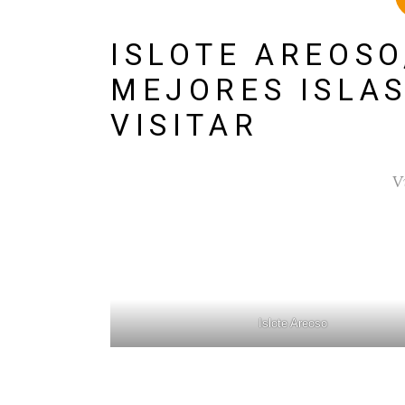
ISLOTE AREOSO
MEJORES ISLAS
VISITAR
V
Islote Areoso