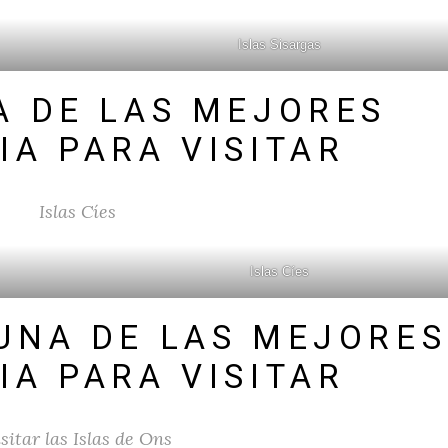
Islas Sisargas
NA DE LAS MEJORES
IA PARA VISITAR
Islas Cíes
Islas Cíes
 UNA DE LAS MEJORES
IA PARA VISITAR
sitar las Islas de Ons