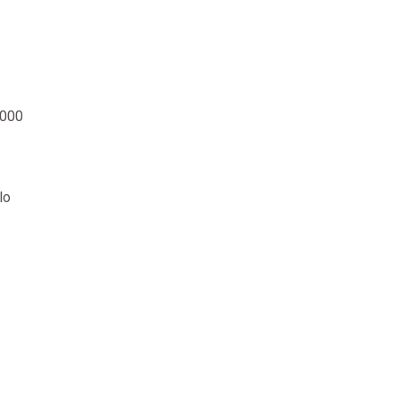
.000
lo