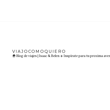
VIAJOCOMOQUIERO
🌍 Blog de viajes | Isaac & Belen
✈️ Inspírate para tu proxima ave