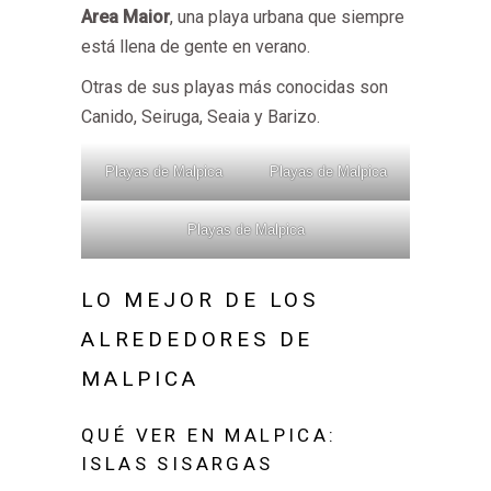
Area Maior
, una playa urbana que siempre
está llena de gente en verano.
Otras de sus playas más conocidas son
Canido, Seiruga, Seaia y Barizo.
Playas de Malpica
Playas de Malpica
Playas de Malpica
LO MEJOR DE LOS
ALREDEDORES DE
MALPICA
QUÉ VER EN MALPICA:
ISLAS SISARGAS