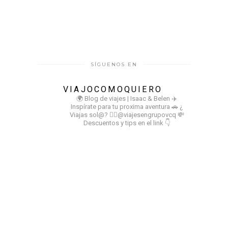
SÍGUENOS EN
VIAJOCOMOQUIERO
🌍 Blog de viajes | Isaac & Belen
✈️
Inspírate para tu proxima aventura
🚗 ¿
Viajas sol@? 👉🏻@viajesengrupovcq
💸
Descuentos y tips en el link 👇