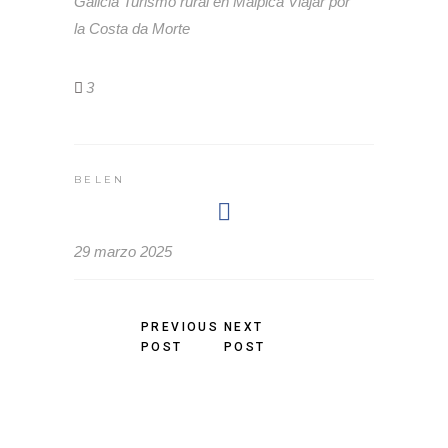
Galicia
Turismo rural en Malpica
Viajar por
la Costa da Morte
3
BELEN
29 marzo 2025
PREVIOUS
NEXT
POST
POST