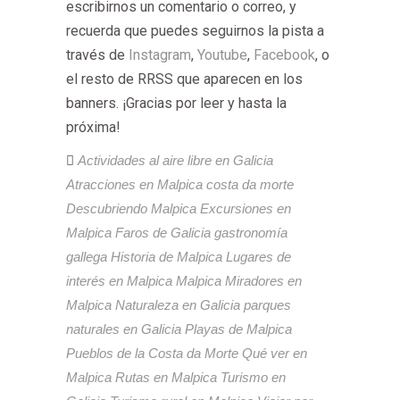
escribirnos un comentario o correo, y
recuerda que puedes seguirnos la pista a
través de
Instagram
,
Youtube
,
Facebook
, o
el resto de RRSS que aparecen en los
banners. ¡Gracias por leer y hasta la
próxima!
Actividades al aire libre en Galicia
Atracciones en Malpica
costa da morte
Descubriendo Malpica
Excursiones en
Malpica
Faros de Galicia
gastronomía
gallega
Historia de Malpica
Lugares de
interés en Malpica
Malpica
Miradores en
Malpica
Naturaleza en Galicia
parques
naturales en Galicia
Playas de Malpica
Pueblos de la Costa da Morte
Qué ver en
Malpica
Rutas en Malpica
Turismo en