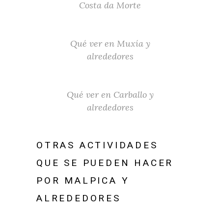
Costa da Morte
Qué ver en Muxía y
alrededores
Qué ver en Carballo y
alrededores
OTRAS ACTIVIDADES
QUE SE PUEDEN HACER
POR MALPICA Y
ALREDEDORES