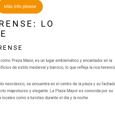
Más info please
RENSE: LO
LE
RENSE
como Praza Maior, es un lugar emblemático y encantador en la
cios de estilo medieval y barroco, lo que refleja la rica herenci
ilo neoclásico, se encuentra en el centro de la plaza y su fachad
specto majestuoso y elegante. La Plaza Mayor es conocida por su
 locales como a turistas durante el día y la noche.