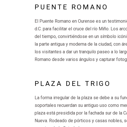
PUENTE ROMANO
El Puente Romano en Ourense es un testimonio 
d.C. para facilitar el cruce del río Miño. Los a
del tiempo, convirtiéndose en un símbolo icóni
la parte antigua y moderna de la ciudad, con á
los visitantes a dar un tranquilo paseo a lo lar
Romano desde varios ángulos y capturar fotog
PLAZA DEL TRIGO
La forma irregular de la plaza se debe a su f
soportales recuerdan su antiguo uso como merc
plaza está presidida por la fachada sur de la C
Nueva. Rodeado de pórticos y casas nobles, se