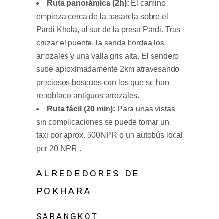
Ruta panorámica (2h):
El camino
empieza cerca de la pasarela sobre el
Pardi Khola, al sur de la presa Pardi. Tras
cruzar el puente, la senda bordea los
arrozales y una valla gris alta. El sendero
sube aproximadamente 2km atravesando
preciosos bosques con los que se han
repoblado antiguos arrozales.
Ruta fácil (20 min):
Para unas vistas
sin complicaciones se puede tomar un
taxi por aprox. 600NPR o un autobús local
por 20 NPR .
ALREDEDORES DE
POKHARA
SARANGKOT