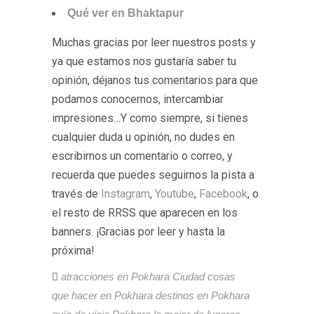
Qué ver en Bhaktapur
Muchas gracias por leer nuestros posts y
ya que estamos nos gustaría saber tu
opinión, déjanos tus comentarios para que
podamos conocernos, intercambiar
impresiones…Y como siempre, si tienes
cualquier duda u opinión, no dudes en
escribirnos un comentario o correo, y
recuerda que puedes seguirnos la pista a
través de
Instagram
,
Youtube
,
Facebook
, o
el resto de RRSS que aparecen en los
banners. ¡Gracias por leer y hasta la
próxima!
atracciones en Pokhara
Ciudad
cosas
que hacer en Pokhara
destinos en Pokhara