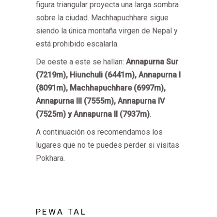
figura triangular proyecta una larga sombra
sobre la ciudad. Machhapuchhare sigue
siendo la única montaña virgen de Nepal y
está prohibido escalarla.
De oeste a este se hallan:
Annapurna Sur
(7219m), Hiunchuli (6441m), Annapurna I
(8091m), Machhapuchhare (6997m),
Annapurna III (7555m), Annapurna IV
(7525m) y Annapurna II (7937m)
.
A continuación os recomendamos los
lugares que no te puedes perder si visitas
Pokhara.
PEWA TAL