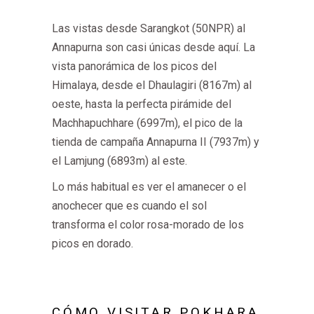
Las vistas desde Sarangkot (50NPR) al
Annapurna son casi únicas desde aquí. La
vista panorámica de los picos del
Himalaya, desde el Dhaulagiri (8167m) al
oeste, hasta la perfecta pirámide del
Machhapuchhare (6997m), el pico de la
tienda de campaña Annapurna II (7937m) y
el Lamjung (6893m) al este.
Lo más habitual es ver el amanecer o el
anochecer que es cuando el sol
transforma el color rosa-morado de los
picos en dorado.
CÓMO VISITAR POKHARA