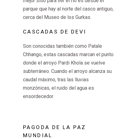
mejor sitio para ver el río es desde el
parque que hay al norte del casco antiguo,
cerca del Museo de los Gurkas.
CASCADAS DE DEVI
Son conocidas también como Patale
Chhango, estas cascadas marcan el punto
donde el arroyo Pardi Khola se vuelve
subterráneo. Cuando el arroyo alcanza su
caudal máximo, tras las lluvias
monzónicas, el ruido del agua es
ensordecedor.
PAGODA DE LA PAZ
MUNDIAL