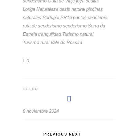
senderismo
Guía de Viaje
joya oculta
Loriga
Naturaleza
oasis natural
piscinas
naturales
Portugal
PR16
puntos de interés
ruta de senderismo
senderismo
Serra da
Estrela
tranquilidad
Turismo natural
Turismo rural
Vale do Rossim
0
BELEN
8 noviembre 2024
PREVIOUS
NEXT