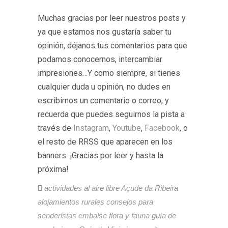
Muchas gracias por leer nuestros posts y
ya que estamos nos gustaría saber tu
opinión, déjanos tus comentarios para que
podamos conocernos, intercambiar
impresiones…Y como siempre, si tienes
cualquier duda u opinión, no dudes en
escribirnos un comentario o correo, y
recuerda que puedes seguirnos la pista a
través de
Instagram
,
Youtube
,
Facebook
, o
el resto de RRSS que aparecen en los
banners. ¡Gracias por leer y hasta la
próxima!
actividades al aire libre
Açude da Ribeira
alojamientos rurales
consejos para
senderistas
embalse
flora y fauna
guía de