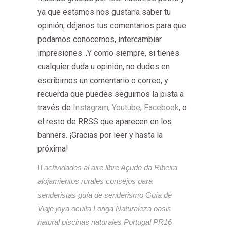
ya que estamos nos gustaría saber tu
opinión, déjanos tus comentarios para que
podamos conocernos, intercambiar
impresiones…Y como siempre, si tienes
cualquier duda u opinión, no dudes en
escribirnos un comentario o correo, y
recuerda que puedes seguirnos la pista a
través de
Instagram
,
Youtube
,
Facebook
, o
el resto de RRSS que aparecen en los
banners. ¡Gracias por leer y hasta la
próxima!
actividades al aire libre
Açude da Ribeira
alojamientos rurales
consejos para
senderistas
guía de senderismo
Guía de
Viaje
joya oculta
Loriga
Naturaleza
oasis
natural
piscinas naturales
Portugal
PR16