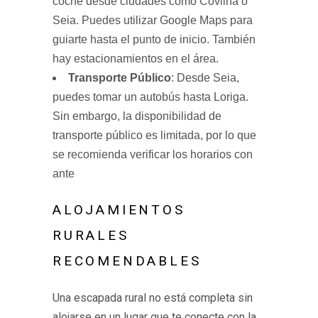
coche desde ciudades como Covilhã o
Seia. Puedes utilizar Google Maps para
guiarte hasta el punto de inicio. También
hay estacionamientos en el área.
Transporte Público
: Desde Seia,
puedes tomar un autobús hasta Loriga.
Sin embargo, la disponibilidad de
transporte público es limitada, por lo que
se recomienda verificar los horarios con
ante
ALOJAMIENTOS
RURALES
RECOMENDABLES
Una escapada rural no está completa sin
alojarse en un lugar que te conecte con la