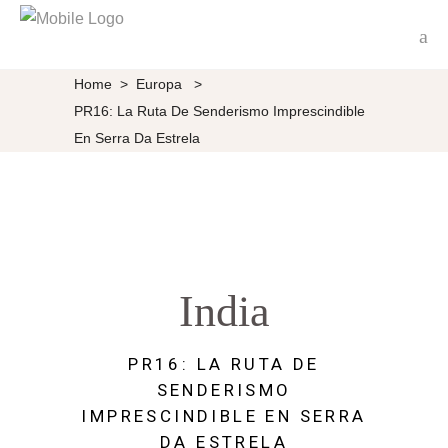
Home
>
Europa
>
PR16: La Ruta De Senderismo Imprescindible
En Serra Da Estrela
India
PR16: LA RUTA DE
SENDERISMO
IMPRESCINDIBLE EN SERRA
DA ESTRELA