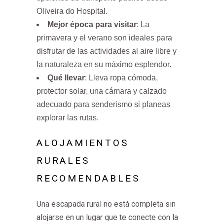
Oliveira do Hospital.
Mejor época para visitar
: La
primavera y el verano son ideales para
disfrutar de las actividades al aire libre y
la naturaleza en su máximo esplendor.
Qué llevar
: Lleva ropa cómoda,
protector solar, una cámara y calzado
adecuado para senderismo si planeas
explorar las rutas.
ALOJAMIENTOS
RURALES
RECOMENDABLES
Una escapada rural no está completa sin
alojarse en un lugar que te conecte con la