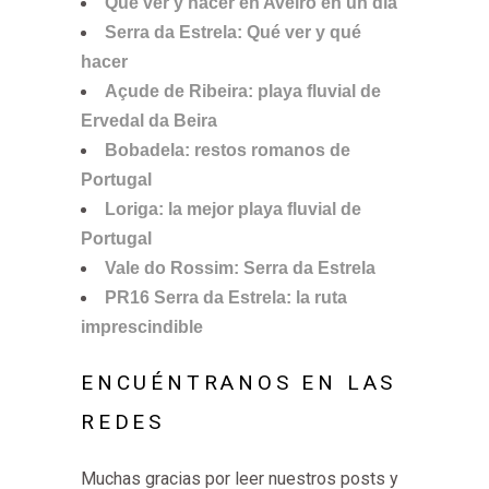
Qué ver y hacer en Aveiro en un día
Serra da Estrela: Qué ver y qué
hacer
Açude de Ribeira: playa fluvial de
Ervedal da Beira
Bobadela: restos romanos de
Portugal
Loriga: la mejor playa fluvial de
Portugal
Vale do Rossim: Serra da Estrela
PR16 Serra da Estrela: la ruta
imprescindible
ENCUÉNTRANOS EN LAS
REDES
Muchas gracias por leer nuestros posts y