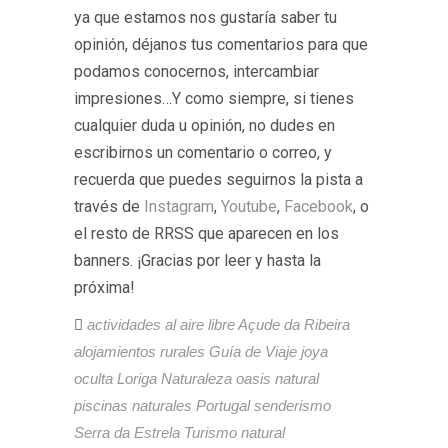
ya que estamos nos gustaría saber tu
opinión, déjanos tus comentarios para que
podamos conocernos, intercambiar
impresiones…Y como siempre, si tienes
cualquier duda u opinión, no dudes en
escribirnos un comentario o correo, y
recuerda que puedes seguirnos la pista a
través de
Instagram
,
Youtube
,
Facebook
, o
el resto de RRSS que aparecen en los
banners. ¡Gracias por leer y hasta la
próxima!
actividades al aire libre
Açude da Ribeira
alojamientos rurales
Guía de Viaje
joya
oculta
Loriga
Naturaleza
oasis natural
piscinas naturales
Portugal
senderismo
Serra da Estrela
Turismo natural