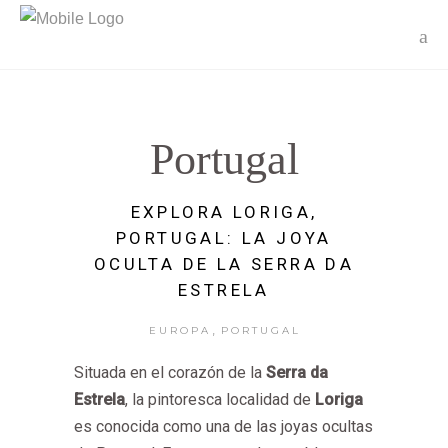
Portugal
EXPLORA LORIGA,
PORTUGAL: LA JOYA
OCULTA DE LA SERRA DA
ESTRELA
,
EUROPA
PORTUGAL
Situada en el corazón de la
Serra da
Estrela
, la pintoresca localidad de
Loriga
es conocida como una de las joyas ocultas