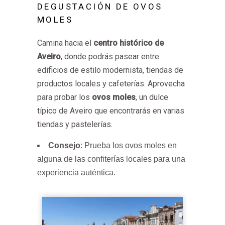
DEGUSTACIÓN DE OVOS
MOLES
Camina hacia el
centro histórico de
Aveiro
, donde podrás pasear entre
edificios de estilo modernista, tiendas de
productos locales y cafeterías. Aprovecha
para probar los
ovos moles
, un dulce
típico de Aveiro que encontrarás en varias
tiendas y pastelerías.
Consejo
: Prueba los ovos moles en
alguna de las confiterías locales para una
experiencia auténtica.