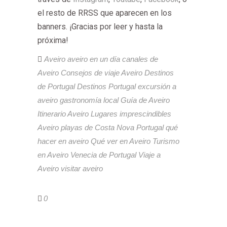
el resto de RRSS que aparecen en los
banners. ¡Gracias por leer y hasta la
próxima!
Aveiro
aveiro en un día
canales de
Aveiro
Consejos de viaje Aveiro
Destinos
de Portugal
Destinos Portugal
excursión a
aveiro
gastronomía local
Guía de Aveiro
Itinerario Aveiro
Lugares imprescindibles
Aveiro
playas de Costa Nova
Portugal
qué
hacer en aveiro
Qué ver en Aveiro
Turismo
en Aveiro
Venecia de Portugal
Viaje a
Aveiro
visitar aveiro
0