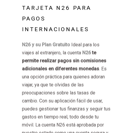
TARJETA N26 PARA
PAGOS
INTERNACIONALES
N26 y su Plan Gratuito
Ideal para los
viajes al extranjero, la cuenta
N26
te
permite realizar pagos sin comisiones
adicionales en diferentes monedas
. Es
una opción práctica para quienes adoran
viajar, ya que te olvidas de las
preocupaciones sobre las tasas de
cambio. Con su aplicación fácil de usar,
puedes gestionar tus finanzas y seguir tus
gastos en tiempo real, todo desde tu
móvil. La cuenta N26 está aprobada por
nuestro estado como una cuenta segura y