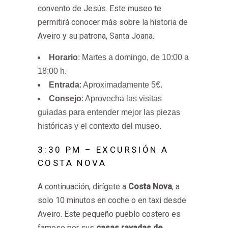
convento de Jesús. Este museo te
permitirá conocer más sobre la historia de
Aveiro y su patrona, Santa Joana.
Horario
: Martes a domingo, de 10:00 a
18:00 h.
Entrada
: Aproximadamente 5€.
Consejo
: Aprovecha las visitas
guiadas para entender mejor las piezas
históricas y el contexto del museo.
3:30 PM – EXCURSIÓN A
COSTA NOVA
A continuación, dirígete a
Costa Nova
, a
solo 10 minutos en coche o en taxi desde
Aveiro. Este pequeño pueblo costero es
famoso por sus
casas rayadas de