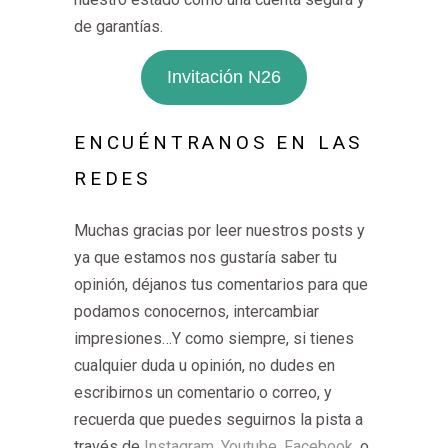
de garantías.
Invitación N26
ENCUÉNTRANOS EN LAS
REDES
Muchas gracias por leer nuestros posts y
ya que estamos nos gustaría saber tu
opinión, déjanos tus comentarios para que
podamos conocernos, intercambiar
impresiones…Y como siempre, si tienes
cualquier duda u opinión, no dudes en
escribirnos un comentario o correo, y
recuerda que puedes seguirnos la pista a
través de
Instagram
,
Youtube
,
Facebook
, o