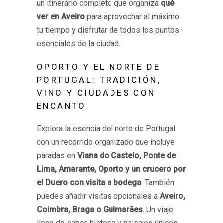
un itinerario completo que organiza
qué
ver en Aveiro
para aprovechar al máximo
tu tiempo y disfrutar de todos los puntos
esenciales de la ciudad.
OPORTO Y EL NORTE DE
PORTUGAL: TRADICIÓN,
VINO Y CIUDADES CON
ENCANTO
Explora la esencia del norte de Portugal
con un recorrido organizado que incluye
paradas en
Viana do Castelo, Ponte de
Lima, Amarante, Oporto y un crucero por
el Duero con visita a bodega
. También
puedes añadir visitas opcionales a
Aveiro,
Coimbra, Braga o Guimarães
. Un viaje
lleno de sabor, historia y paisajes únicos.