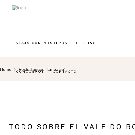
VIAJA CON NOSOTROS
DESTINOS
Home
>
Posts Tagged "embalse"
CONÓCENOS
CONTACTO
TODO SOBRE EL VALE DO R