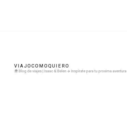
VIAJOCOMOQUIERO
🌍 Blog de viajes | Isaac & Belen
✈️ Inspírate para tu proxima aventur