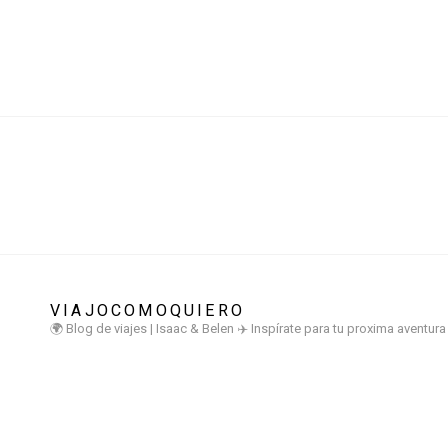
VIAJOCOMOQUIERO
🌍 Blog de viajes | Isaac & Belen
✈️ Inspírate para tu proxima aventur