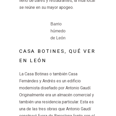
lleno de bares y restaurantes, la vida local
se reúne en su mayor apogeo.
Barrio
húmedo
de León
CASA BOTINES, QUÉ VER
EN LEÓN
La Casa Botinas o también Casa
Fernándes y Andrés es un edificio
modernista diseñado por Antonio Gaudí.
Originalmente era un almacén comercial y
también una residencia particular. Esta es
una de las tres obras que Antonio Gaudí
construyó fuera de Barcelona (junto con el