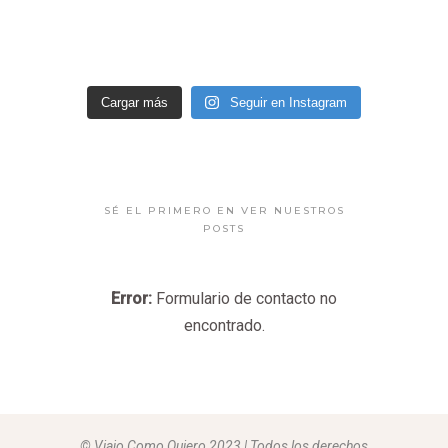
Cargar más
Seguir en Instagram
SÉ EL PRIMERO EN VER NUESTROS
POSTS
Error:
Formulario de contacto no
encontrado.
© Viajo Como Quiero 2023 | Todos los derechos