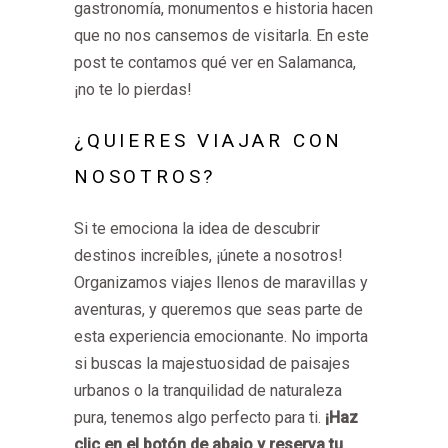
gastronomía, monumentos e historia hacen
que no nos cansemos de visitarla. En este
post te contamos qué ver en Salamanca,
¡no te lo pierdas!
¿QUIERES VIAJAR CON
NOSOTROS?
Si te emociona la idea de descubrir
destinos increíbles, ¡únete a nosotros!
Organizamos viajes llenos de maravillas y
aventuras, y queremos que seas parte de
esta experiencia emocionante. No importa
si buscas la majestuosidad de paisajes
urbanos o la tranquilidad de naturaleza
pura, tenemos algo perfecto para ti.
¡Haz
clic en el botón de abajo y reserva tu