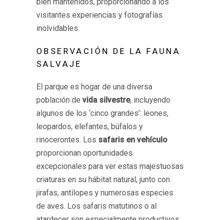
bien mantenidos, proporcionando a los
visitantes experiencias y fotografías
inolvidables.
OBSERVACIÓN DE LA FAUNA
SALVAJE
El parque es hogar de una diversa
población de
vida silvestre
, incluyendo
algunos de los ‘cinco grandes’: leones,
leopardos, elefantes, búfalos y
rinocerontes. Los
safaris en vehículo
proporcionan oportunidades
excepcionales para ver estas majestuosas
criaturas en su hábitat natural, junto con
jirafas, antílopes y numerosas especies
de aves. Los safaris matutinos o al
atardecer son especialmente productivos