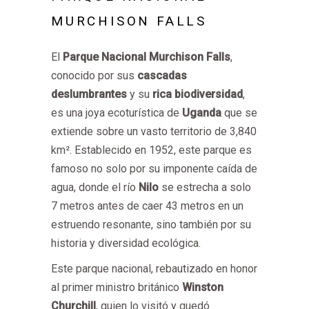
MURCHISON FALLS
El
Parque Nacional Murchison Falls
,
conocido por sus
cascadas
deslumbrantes
y su
rica biodiversidad
,
es una joya ecoturística de
Uganda
que se
extiende sobre un vasto territorio de 3,840
km². Establecido en 1952, este parque es
famoso no solo por su imponente caída de
agua, donde el río
Nilo
se estrecha a solo
7 metros antes de caer 43 metros en un
estruendo resonante, sino también por su
historia y diversidad ecológica.
Este parque nacional, rebautizado en honor
al primer ministro británico
Winston
Churchill
, quien lo visitó y quedó