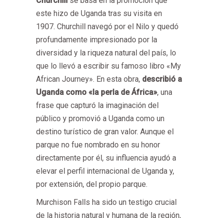
Churchill
se basa en la promoción que
este hizo de Uganda tras su visita en
1907. Churchill navegó por el Nilo y quedó
profundamente impresionado por la
diversidad y la riqueza natural del país, lo
que lo llevó a escribir su famoso libro «My
African Journey». En esta obra,
describió a
Uganda como «la perla de África»
, una
frase que capturó la imaginación del
público y promovió a Uganda como un
destino turístico de gran valor. Aunque el
parque no fue nombrado en su honor
directamente por él, su influencia ayudó a
elevar el perfil internacional de Uganda y,
por extensión, del propio parque.
Murchison Falls ha sido un testigo crucial
de la historia natural y humana de la región,