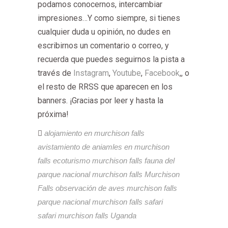
podamos conocernos, intercambiar
impresiones…Y como siempre, si tienes
cualquier duda u opinión, no dudes en
escribirnos un comentario o correo, y
recuerda que puedes seguirnos la pista a
través de
Instagram
,
Youtube
,
Facebook
,, o
el resto de RRSS que aparecen en los
banners. ¡Gracias por leer y hasta la
próxima!
alojamiento en murchison falls
avistamiento de aniamles en murchison
falls
ecoturismo murchison falls
fauna del
parque nacional murchison falls
Murchison
Falls
observación de aves murchison falls
parque nacional murchison falls
safari
safari murchison falls
Uganda