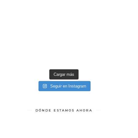
Cargar más
Seguir en Instagram
DÓNDE ESTAMOS AHORA