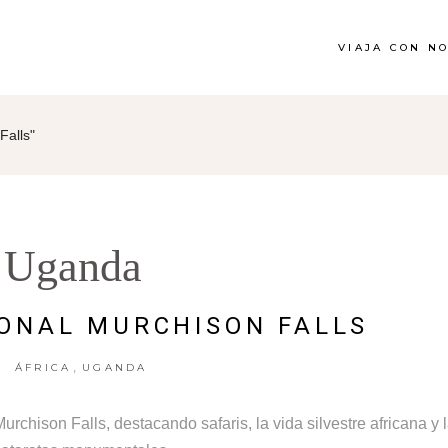
VIAJA CON N
Falls"
Uganda
ONAL MURCHISON FALLS
,
ÁFRICA
UGANDA