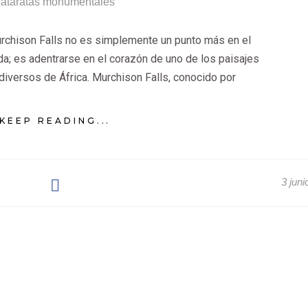
urchison Falls no es simplemente un punto más en el
nda; es adentrarse en el corazón de uno de los paisajes
iversos de África. Murchison Falls, conocido por
KEEP READING...
3 juni