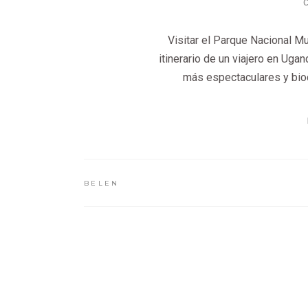
Visitar el Parque Nacional M
itinerario de un viajero en Uga
más espectaculares y biod
BELEN