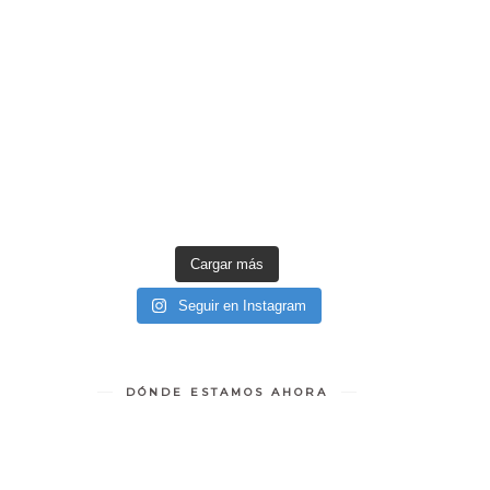
Cargar más
Seguir en Instagram
DÓNDE ESTAMOS AHORA