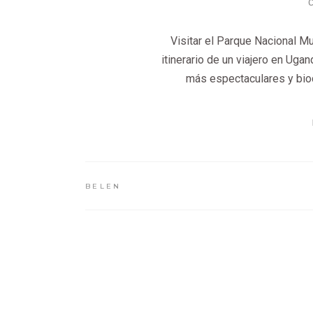
Visitar el Parque Nacional M
itinerario de un viajero en Uga
más espectaculares y biod
BELEN