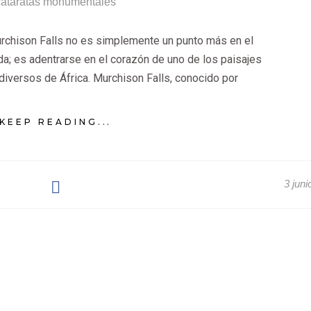
urchison Falls no es simplemente un punto más en el
nda; es adentrarse en el corazón de uno de los paisajes
iversos de África. Murchison Falls, conocido por
KEEP READING...
3 juni