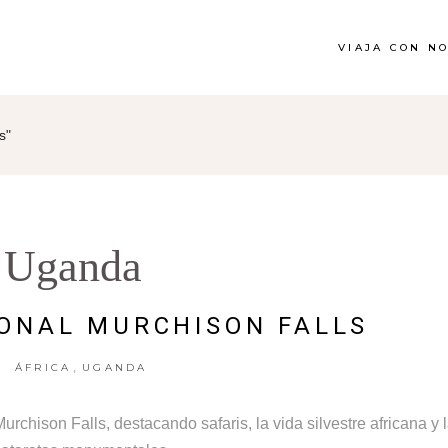
VIAJA CON N
s"
Uganda
ONAL MURCHISON FALLS
,
ÁFRICA
UGANDA