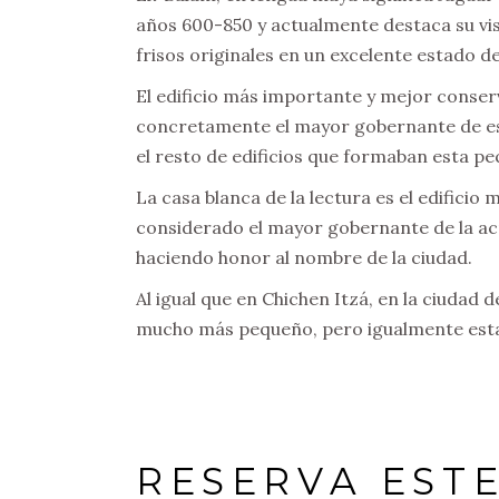
años 600-850 y actualmente destaca su vis
frisos originales en un excelente estado 
El edificio más importante y mejor conservad
concretamente el mayor gobernante de esta
el resto de edificios que formaban esta p
La casa blanca de la lectura es el edificio
considerado el mayor gobernante de la acró
haciendo honor al nombre de la ciudad.
Al igual que en Chichen Itzá, en la ciudad
mucho más pequeño, pero igualmente esta p
RESERVA EST