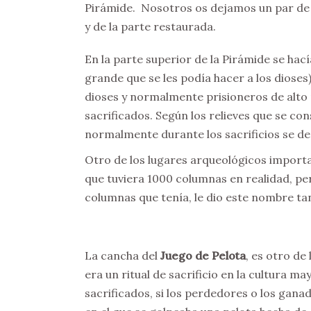
Pirámide. Nosotros os dejamos un par de 
y de la parte restaurada.
En la parte superior de la Pirámide se hac
grande que se les podía hacer a los dioses
dioses y normalmente prisioneros de alto 
sacrificados. Según los relieves que se co
normalmente durante los sacrificios se dec
Otro de los lugares arqueológicos importa
que tuviera 1000 columnas en realidad, pe
columnas que tenía, le dio este nombre ta
La cancha del
Juego de Pelota
, es otro de
era un ritual de sacrificio en la cultura m
sacrificados, si los perdedores o los gan