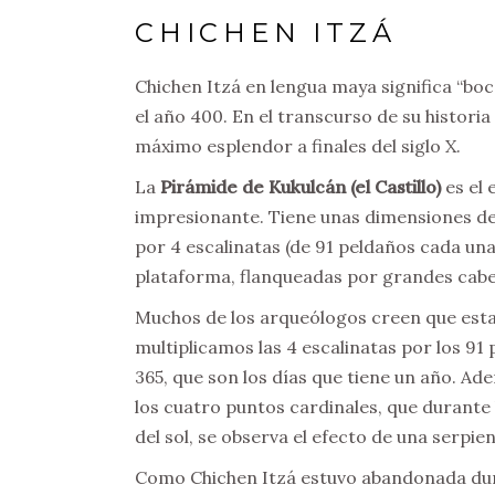
CHICHEN ITZÁ
Chichen Itzá en lengua maya significa “boc
el año 400. En el transcurso de su histori
máximo esplendor a finales del siglo X.
La
Pirámide de Kukulcán (el Castillo)
es el 
impresionante. Tiene unas dimensiones de
por 4 escalinatas (de 91 peldaños cada un
plataforma, flanqueadas por grandes cabe
Muchos de los arqueólogos creen que esta
multiplicamos las 4 escalinatas por los 9
365, que son los días que tiene un año. Ad
los cuatro puntos cardinales, que durante 
del sol, se observa el efecto de una serpi
Como Chichen Itzá estuvo abandonada dur