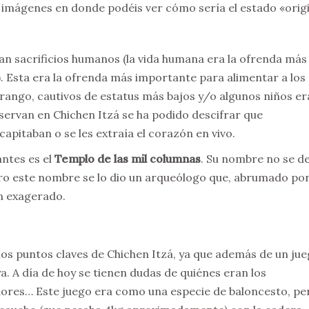
imágenes en donde podéis ver cómo sería el estado «origi
ían sacrificios humanos (la vida humana era la ofrenda más
). Esta era la ofrenda más importante para alimentar a los
rango, cautivos de estatus más bajos y/o algunos niños e
nservan en Chichen Itzá se ha podido descifrar que
apitaban o se les extraía el corazón en vivo.
ntes es el
Templo de las mil columnas
. Su nombre no se d
ro este nombre se lo dio un arqueólogo que, abrumado por
n exagerado.
 los puntos claves de Chichen Itzá, ya que además de un jue
aya. A día de hoy se tienen dudas de quiénes eran los
adores… Este juego era como una especie de baloncesto, pe