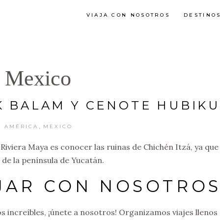
VIAJA CON NOSOTROS
DESTINO
Mexico
K BALAM Y CENOTE HUBIKU
,
AMÉRICA
MEXICO
a Riviera Maya es conocer las ruinas de Chichén Itzá, ya que
s de la península de Yucatán.
AJAR CON NOSOTROS
os increíbles, ¡únete a nosotros! Organizamos viajes llenos