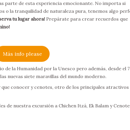
as parte de esta experiencia emocionante. No importa si
os o la tranquilidad de naturaleza pura, tenemos algo per
serva tu lugar ahora!
Prepárate para crear recuerdos que
mino!
Más info please
onio de la Humanidad por la Unesco pero además, desde el 7
 las nuevas siete maravillas del mundo moderno.
que conocer y cenotes, otro de los principales atractivos
les de nuestra excursión a Chichen Itzá, Ek Balam y Cenote