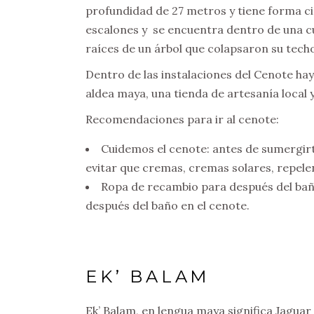
profundidad de 27 metros y tiene forma ci
escalones y se encuentra dentro de una c
raíces de un árbol que colapsaron su techo 
Dentro de las instalaciones del Cenote ha
aldea maya, una tienda de artesanía local 
Recomendaciones para ir al cenote:
Cuidemos el cenote: antes de sumergirt
evitar que cremas, cremas solares, repel
Ropa de recambio para después del bañ
después del baño en el cenote.
EK’ BALAM
Ek’ Balam, en lengua maya significa Jaguar