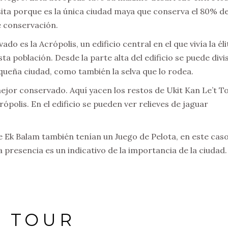
ita porque es la única ciudad maya que conserva el 80% de
de conservación.
o es la Acrópolis, un edificio central en el que vivía la éli
 población. Desde la parte alta del edificio se puede divi
equeña ciudad, como también la selva que lo rodea.
 mejor conservado. Aquí yacen los restos de Ukit Kan Le’t To
polis. En el edificio se pueden ver relieves de jaguar
 de Ek Balam también tenían un Juego de Pelota, en este cas
resencia es un indicativo de la importancia de la ciudad
E TOUR