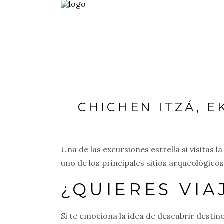
CHICHEN ITZÁ, E
Una de las excursiones estrella si visitas l
uno de los principales sitios arqueológico
¿QUIERES VI
Si te emociona la idea de descubrir destin