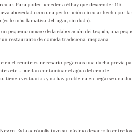
rcular. Para poder acceder a él hay que descender 115
ueva abovedada con una perforación circular hecha por la
(es lo más llamativo del lugar, sin duda).
y un pequeño museo de la elaboración del tequila, una peq
y un restaurante de comida tradicional mejicana.
e en el cenote es necesario pegarnos una ducha previa pa
entes etc… puedan contaminar el agua del cenote
o: tienen vestuarios y no hay problema en pegarse una du
 Negro. Esta acrópolis tuvo su máximo desarrollo entre lo