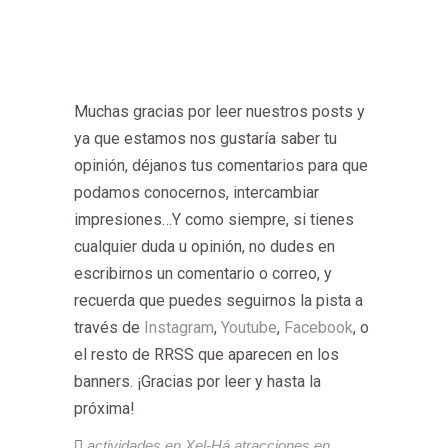
Muchas gracias por leer nuestros posts y
ya que estamos nos gustaría saber tu
opinión, déjanos tus comentarios para que
podamos conocernos, intercambiar
impresiones…Y como siempre, si tienes
cualquier duda u opinión, no dudes en
escribirnos un comentario o correo, y
recuerda que puedes seguirnos la pista a
través de
Instagram
,
Youtube
,
Facebook
, o
el resto de RRSS que aparecen en los
banners. ¡Gracias por leer y hasta la
próxima!
actividades en Xel-Há
atracciones en