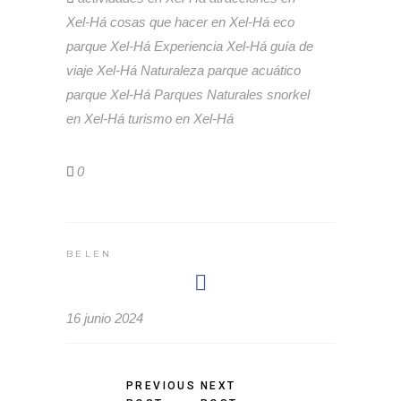
Xel-Há
cosas que hacer en Xel-Há
eco
parque Xel-Há
Experiencia Xel-Há
guía de
viaje Xel-Há
Naturaleza
parque acuático
parque Xel-Há
Parques Naturales
snorkel
en Xel-Há
turismo en Xel-Há
0
BELEN
16 junio 2024
PREVIOUS
NEXT