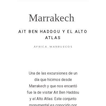
Marrakech
AIT BEN HADDOU Y EL ALTO
ATLAS
,
ÁFRICA
MARRUECOS
Una de las excursiones de un
día que hicimos desde
Marrakech y que nos encantó
fue la de visitar Ait Ben Haddou
y el Alto Atlas. Este conjunto
monumental es conocido por