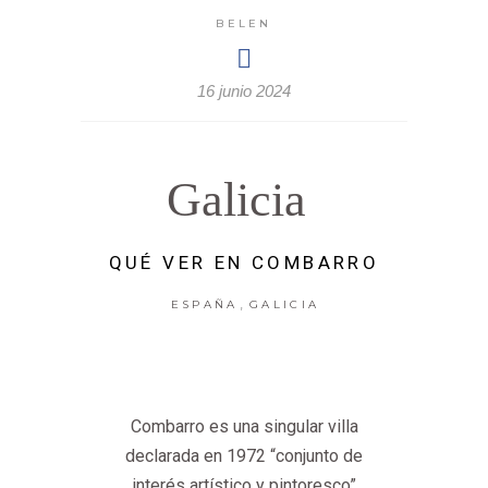
BELEN
16 junio 2024
Galicia
QUÉ VER EN COMBARRO
,
ESPAÑA
GALICIA
Combarro es una singular villa
declarada en 1972 “conjunto de
interés artístico y pintoresco”