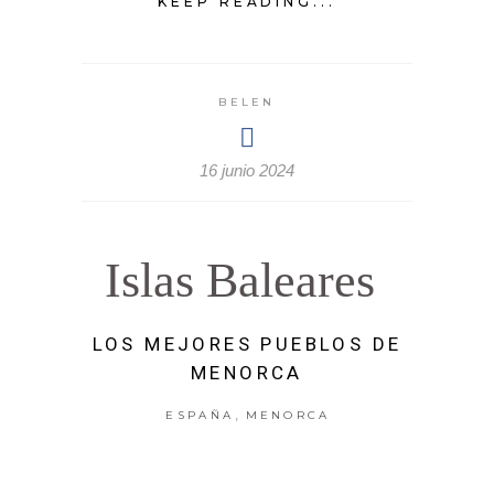
KEEP READING...
BELEN
16 junio 2024
Islas Baleares
LOS MEJORES PUEBLOS DE
MENORCA
,
ESPAÑA
MENORCA