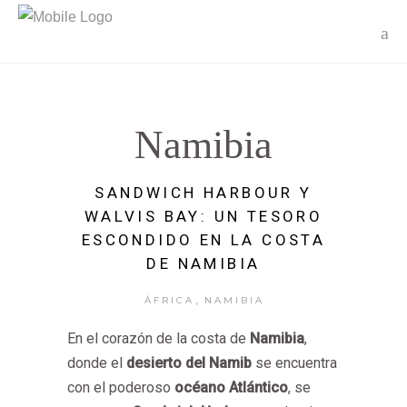
Namibia
SANDWICH HARBOUR Y
WALVIS BAY: UN TESORO
ESCONDIDO EN LA COSTA
DE NAMIBIA
,
ÁFRICA
NAMIBIA
En el corazón de la costa de
Namibia
,
donde el
desierto del Namib
se encuentra
con el poderoso
océano Atlántico
, se