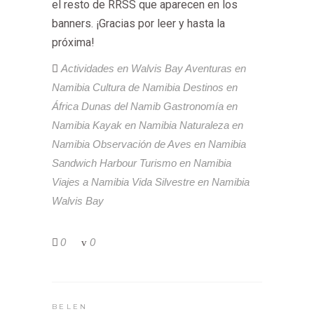
el resto de RRSS que aparecen en los
banners. ¡Gracias por leer y hasta la
próxima!
Actividades en Walvis Bay
Aventuras en
Namibia
Cultura de Namibia
Destinos en
África
Dunas del Namib
Gastronomía en
Namibia
Kayak en Namibia
Naturaleza en
Namibia
Observación de Aves en Namibia
Sandwich Harbour
Turismo en Namibia
Viajes a Namibia
Vida Silvestre en Namibia
Walvis Bay
0
0
BELEN