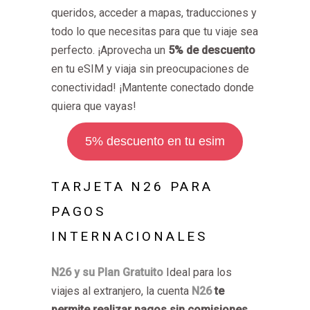
queridos, acceder a mapas, traducciones y
todo lo que necesitas para que tu viaje sea
perfecto. ¡Aprovecha un
5% de descuento
en tu eSIM y viaja sin preocupaciones de
conectividad! ¡Mantente conectado donde
quiera que vayas!
5% descuento en tu esim
TARJETA N26 PARA
PAGOS
INTERNACIONALES
N26 y su Plan Gratuito
Ideal para los
viajes al extranjero, la cuenta
N26
te
permite realizar pagos sin comisiones