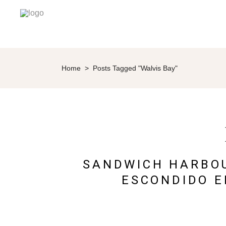
Home
>
Posts Tagged "Walvis Bay"
SANDWICH HARBOU
ESCONDIDO E