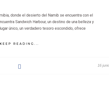
mibia, donde el desierto del Namib se encuentra con el
ncuentra Sandwich Harbour, un destino de una belleza y
 lugar único, un verdadero tesoro escondido, ofrece
KEEP READING...
16 juni