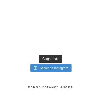
Cargar más
Seguir en Instagram
DÓNDE ESTAMOS AHORA