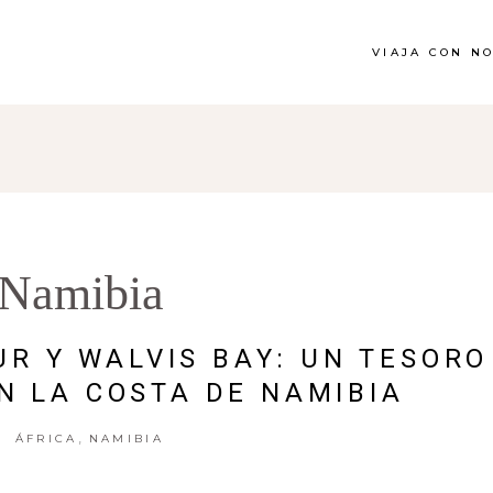
VIAJA CON N
Namibia
R Y WALVIS BAY: UN TESORO
N LA COSTA DE NAMIBIA
,
ÁFRICA
NAMIBIA