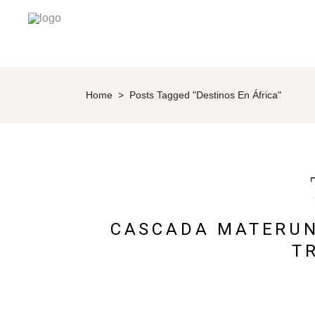
Home
>
Posts Tagged "Destinos En África"
CASCADA MATERUNI
T