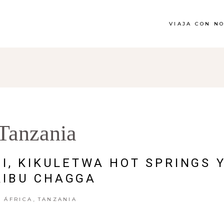
VIAJA CON N
Tanzania
, KIKULETWA HOT SPRINGS 
RIBU CHAGGA
,
ÁFRICA
TANZANIA