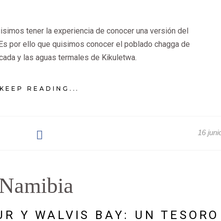
uisimos tener la experiencia de conocer una versión del
s. Es por ello que quisimos conocer el poblado chagga de
cada y las aguas termales de Kikuletwa.
KEEP READING...
16 juni
Namibia
R Y WALVIS BAY: UN TESORO