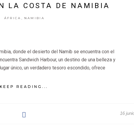
N LA COSTA DE NAMIBIA
,
ÁFRICA
NAMIBIA
mibia, donde el desierto del Namib se encuentra con el
ncuentra Sandwich Harbour, un destino de una belleza y
 lugar único, un verdadero tesoro escondido, ofrece
KEEP READING...
16 juni