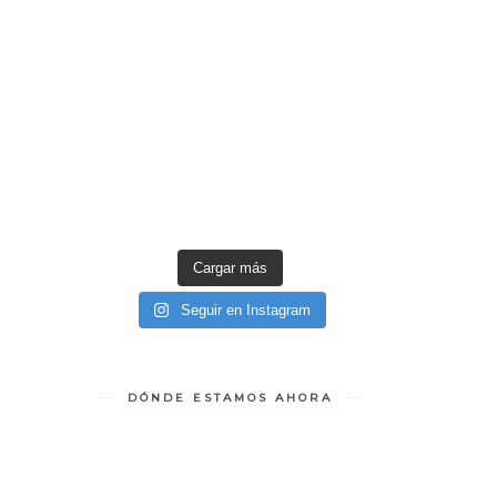
Cargar más
Seguir en Instagram
DÓNDE ESTAMOS AHORA