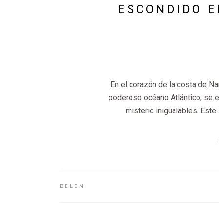
ESCONDIDO E
En el corazón de la costa de Na
poderoso océano Atlántico, se e
misterio inigualables. Este
BELEN