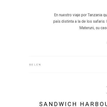
En nuestro viaje por Tanzania q
país distinta a la de los safari
Materuni, su cas
BELEN
SANDWICH HARBOU