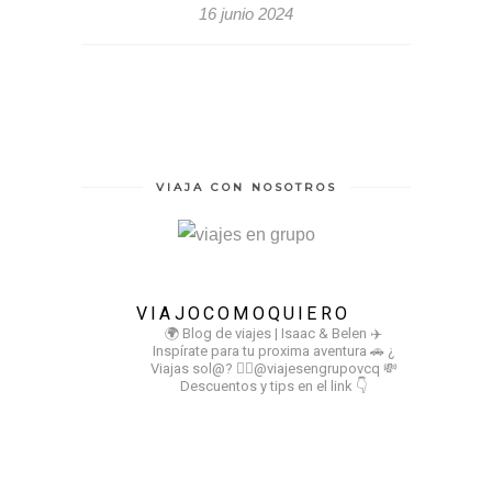
16 junio 2024
VIAJA CON NOSOTROS
VIAJOCOMOQUIERO
🌍 Blog de viajes | Isaac & Belen
✈️
Inspírate para tu proxima aventura
🚗 ¿
Viajas sol@? 👉🏻@viajesengrupovcq
💸
Descuentos y tips en el link 👇