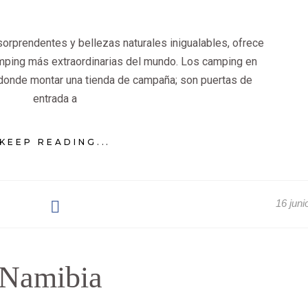
sorprendentes y bellezas naturales inigualables, ofrece
mping más extraordinarias del mundo. Los camping en
donde montar una tienda de campaña; son puertas de
entrada a
KEEP READING...
16 juni
Namibia