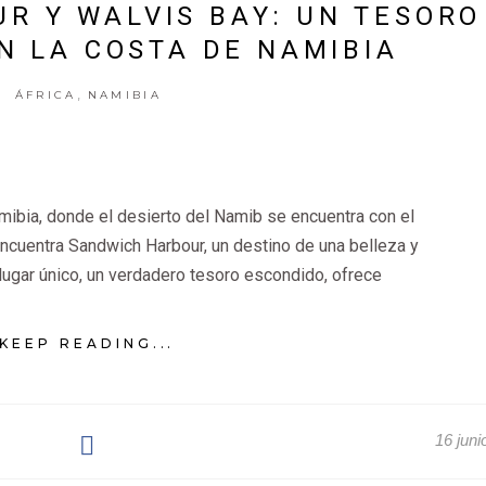
R Y WALVIS BAY: UN TESORO
N LA COSTA DE NAMIBIA
,
ÁFRICA
NAMIBIA
mibia, donde el desierto del Namib se encuentra con el
ncuentra Sandwich Harbour, un destino de una belleza y
 lugar único, un verdadero tesoro escondido, ofrece
KEEP READING...
16 juni