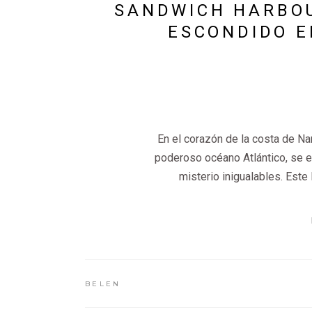
SANDWICH HARBOU
ESCONDIDO E
En el corazón de la costa de Na
poderoso océano Atlántico, se e
misterio inigualables. Este
BELEN