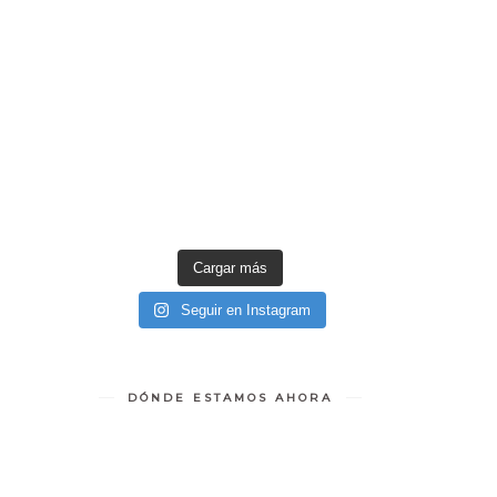
Cargar más
Seguir en Instagram
DÓNDE ESTAMOS AHORA