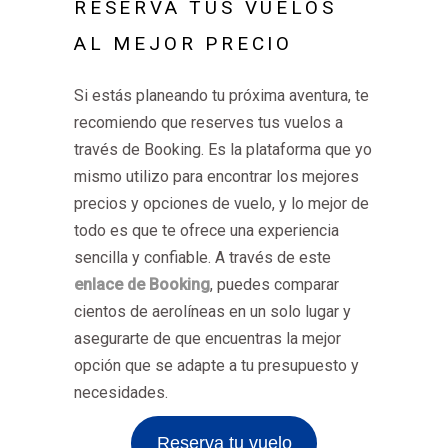
RESERVA TUS VUELOS
AL MEJOR PRECIO
Si estás planeando tu próxima aventura, te
recomiendo que reserves tus vuelos a
través de Booking. Es la plataforma que yo
mismo utilizo para encontrar los mejores
precios y opciones de vuelo, y lo mejor de
todo es que te ofrece una experiencia
sencilla y confiable. A través de este
enlace de Booking
, puedes comparar
cientos de aerolíneas en un solo lugar y
asegurarte de que encuentras la mejor
opción que se adapte a tu presupuesto y
necesidades.
Reserva tu vuelo