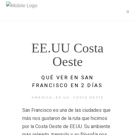
EE.UU Costa
Oeste
QUÉ VER EN SAN
FRANCISCO EN 2 DÍAS
,
AMÉRICA
EE.UU: COSTA OESTE
San Francisco es una de las ciudades que
más nos gustaron de la ruta que hicimos
por la Costa Oeste de EE.UU. Su ambiente
más relajado, tranquilo y su filosofía nos