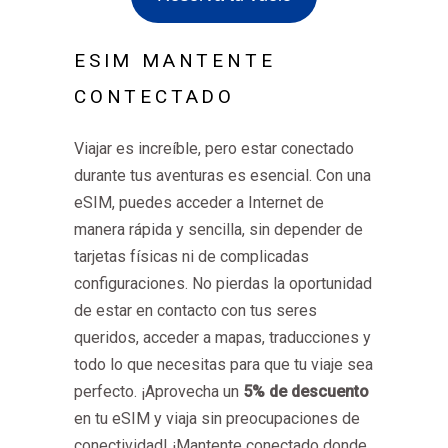
ESIM MANTENTE
CONTECTADO
Viajar es increíble, pero estar conectado
durante tus aventuras es esencial. Con una
eSIM, puedes acceder a Internet de
manera rápida y sencilla, sin depender de
tarjetas físicas ni de complicadas
configuraciones. No pierdas la oportunidad
de estar en contacto con tus seres
queridos, acceder a mapas, traducciones y
todo lo que necesitas para que tu viaje sea
perfecto. ¡Aprovecha un
5% de descuento
en tu eSIM y viaja sin preocupaciones de
conectividad! ¡Mantente conectado donde