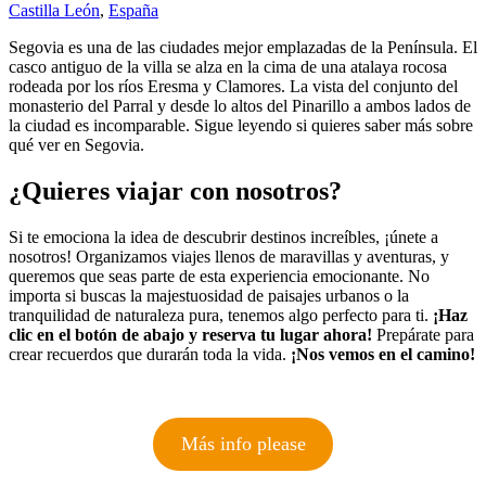
Castilla León
,
España
Segovia es una de las ciudades mejor emplazadas de la Península. El
casco antiguo de la villa se alza en la cima de una atalaya rocosa
rodeada por los ríos Eresma y Clamores. La vista del conjunto del
monasterio del Parral y desde lo altos del Pinarillo a ambos lados de
la ciudad es incomparable. Sigue leyendo si quieres saber más sobre
qué ver en Segovia.
¿Quieres viajar con nosotros?
Si te emociona la idea de descubrir destinos increíbles, ¡únete a
nosotros! Organizamos viajes llenos de maravillas y aventuras, y
queremos que seas parte de esta experiencia emocionante. No
importa si buscas la majestuosidad de paisajes urbanos o la
tranquilidad de naturaleza pura, tenemos algo perfecto para ti.
¡Haz
clic en el botón de abajo y reserva tu lugar ahora!
Prepárate para
crear recuerdos que durarán toda la vida.
¡Nos vemos en el camino!
Más info please