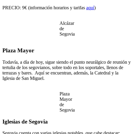
PRECIO: 9€ (información horarios y tarifas
aquí
)
Alcázar
de
Segovia
Plaza Mayor
Todavía, a día de hoy, sigue siendo el punto neurálgico de reunión y
tertulia de los segovianos, sobre todo en los soportales, llenos de
terrazas y bares. Aquí se encuentran, además, la Catedral y la
Iglesia de San Miguel.
Plaza
Mayor
de
Segovia
Iglesias de Segovia
Segovia cuenta con varias iglesias notables, que cabe destacar: