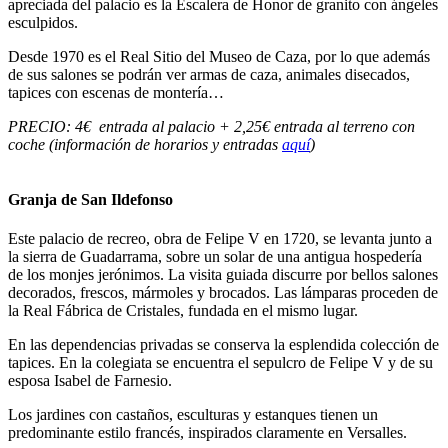
apreciada del palacio es la Escalera de Honor de granito con ángeles
esculpidos.
Desde 1970 es el Real Sitio del Museo de Caza, por lo que además
de sus salones se podrán ver armas de caza, animales disecados,
tapices con escenas de montería…
PRECIO: 4€ entrada al palacio + 2,25€ entrada al terreno con
coche (información de horarios y entradas
aquí
)
Granja de San Ildefonso
Este palacio de recreo, obra de Felipe V en 1720, se levanta junto a
la sierra de Guadarrama, sobre un solar de una antigua hospedería
de los monjes jerónimos. La visita guiada discurre por bellos salones
decorados, frescos, mármoles y brocados. Las lámparas proceden de
la Real Fábrica de Cristales, fundada en el mismo lugar.
En las dependencias privadas se conserva la esplendida colección de
tapices. En la colegiata se encuentra el sepulcro de Felipe V y de su
esposa Isabel de Farnesio.
Los jardines con castaños, esculturas y estanques tienen un
predominante estilo francés, inspirados claramente en Versalles.