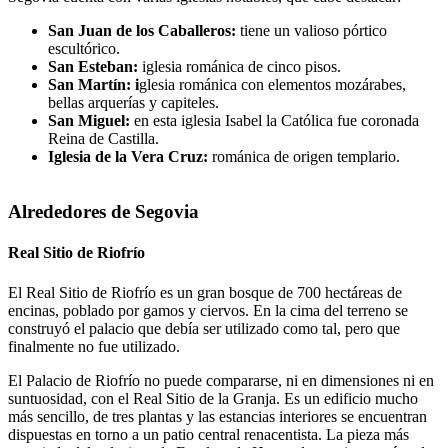
San Juan de los Caballeros:
tiene un valioso pórtico
escultórico.
San Esteban:
iglesia románica de cinco pisos.
San Martín: i
glesia románica con elementos mozárabes,
bellas arquerías y capiteles.
San Miguel:
en esta iglesia Isabel la Católica fue coronada
Reina de Castilla.
Iglesia de la Vera Cruz:
románica de origen templario.
Alrededores de Segovia
Real Sitio de Riofrío
El Real Sitio de Riofrío es un gran bosque de 700 hectáreas de
encinas, poblado por gamos y ciervos. En la cima del terreno se
construyó el palacio que debía ser utilizado como tal, pero que
finalmente no fue utilizado.
El Palacio de Riofrío no puede compararse, ni en dimensiones ni en
suntuosidad, con el Real Sitio de la Granja. Es un edificio mucho
más sencillo, de tres plantas y las estancias interiores se encuentran
dispuestas en torno a un patio central renacentista. La pieza más