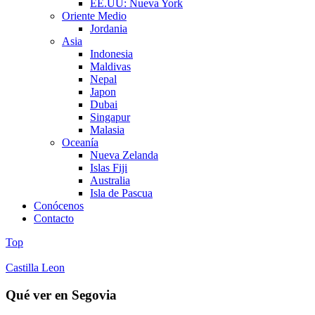
EE.UU: Nueva York
Oriente Medio
Jordania
Asia
Indonesia
Maldivas
Nepal
Japon
Dubai
Singapur
Malasia
Oceanía
Nueva Zelanda
Islas Fiji
Australia
Isla de Pascua
Conócenos
Contacto
Top
Castilla Leon
Qué ver en Segovia