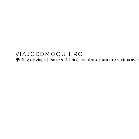
VIAJOCOMOQUIERO
🌍 Blog de viajes | Isaac & Belen
✈️ Inspírate para tu proxima ave