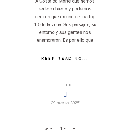
A Costa da Morte que hemos
redescubierto y podemos
deciros que es uno de los top
10 de la zona. Sus paisajes, su
entorno y sus gentes nos
enamoraron. Es por ello que
KEEP READING...
BELEN
29 marzo 2025