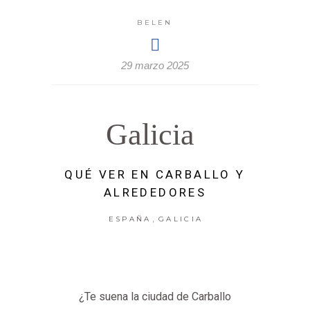
BELEN
29 marzo 2025
Galicia
QUÉ VER EN CARBALLO Y
ALREDEDORES
,
ESPAÑA
GALICIA
¿Te suena la ciudad de Carballo