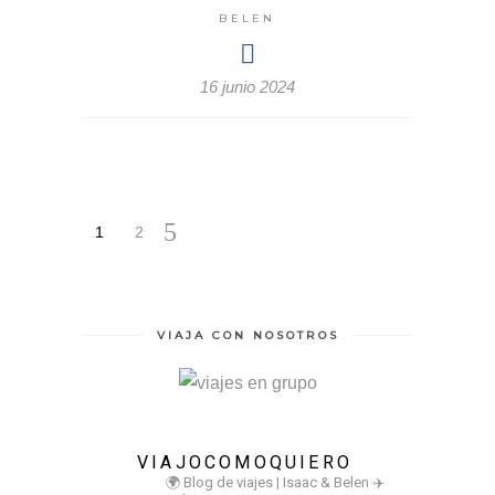
BELEN
16 junio 2024
1
2
VIAJA CON NOSOTROS
VIAJOCOMOQUIERO
🌍 Blog de viajes | Isaac & Belen
✈️