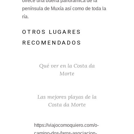
ofrece una buena panorámica de la
península de Muxía así como de toda la
ría.
OTROS LUGARES
RECOMENDADOS
Qué ver en la Costa da
Morte
Las mejores playas de la
Costa da Morte
https://viajocomoquiero.com/o-
camino-dos-faros-asociacion-