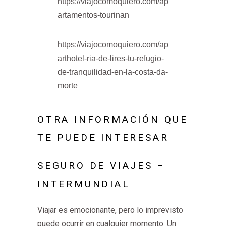
https://viajocomoquiero.com/ap
artamentos-tourinan
https://viajocomoquiero.com/ap
arthotel-ria-de-lires-tu-refugio-
de-tranquilidad-en-la-costa-da-
morte
OTRA INFORMACIÓN QUE
TE PUEDE INTERESAR
SEGURO DE VIAJES –
INTERMUNDIAL
Viajar es emocionante, pero lo imprevisto
puede ocurrir en cualquier momento. Un