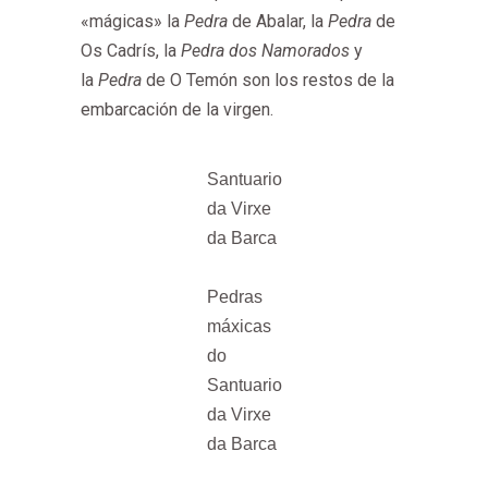
«mágicas» la
Pedra
de Abalar, la
Pedra
de
Os Cadrís, la
Pedra dos Namorados
y
la
Pedra
de O Temón son los restos de la
embarcación de la virgen.
Santuario
da Virxe
da Barca
Pedras
máxicas
do
Santuario
da Virxe
da Barca