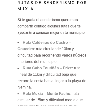
RUTAS DE SENDERISMO POR
MUXÍA
Si te gusta el senderismo queremos
compartir contigo algunas rutas que te
ayudarán a conocer mejor este municipio.
Ruta Caldeiras do Castro –
Couceiro
:
ruta circular de 10km y
dificultad baja recorriendo varios núcleos
interiores del municipio.
Ruta Cabo Touriñán – Frixe:
ruta
lineal de 11km y dificultad baja que
recorre la costa hasta llegar a la playa de
Nemiña.
Ruta Muxía – Monte Facho:
ruta
circular de 15km y dificultad media que