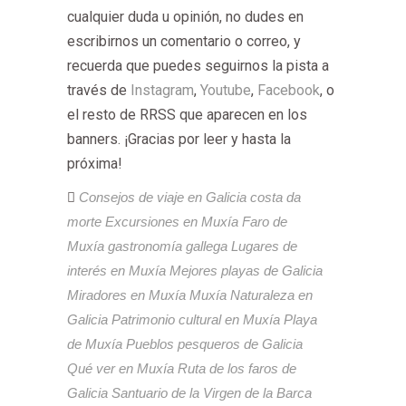
cualquier duda u opinión, no dudes en
escribirnos un comentario o correo, y
recuerda que puedes seguirnos la pista a
través de
Instagram
,
Youtube
,
Facebook
, o
el resto de RRSS que aparecen en los
banners. ¡Gracias por leer y hasta la
próxima!
Consejos de viaje en Galicia
costa da
morte
Excursiones en Muxía
Faro de
Muxía
gastronomía gallega
Lugares de
interés en Muxía
Mejores playas de Galicia
Miradores en Muxía
Muxía
Naturaleza en
Galicia
Patrimonio cultural en Muxía
Playa
de Muxía
Pueblos pesqueros de Galicia
Qué ver en Muxía
Ruta de los faros de
Galicia
Santuario de la Virgen de la Barca