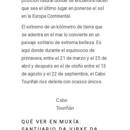
posición natural donde se encuentra hacen
que sea el último lugar en ponerse el sol
en la Europa Continental.
El extremo de un kilómetro de tierra que
se adentra en el mar lo convierte en un
paisaje solitario de extrema belleza. Es
aquí donde durante el equinoccio de
primavera, entre el 21 de marzo y el 25 de
abril y después en el de otoño entre el 13
de agosto y el 22 de septiembre, el Cabo
Touriñán nos deleita con ocasos únicos.
Cabo
Touriñán
QUÉ VER EN MUXÍA:
SANTUARIO DA VIRXE DA