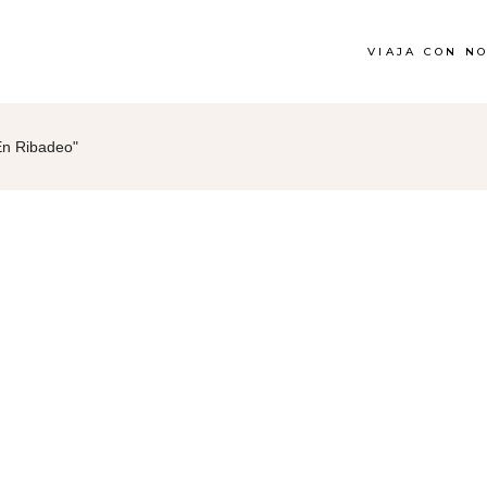
VIAJA CON N
En Ribadeo"