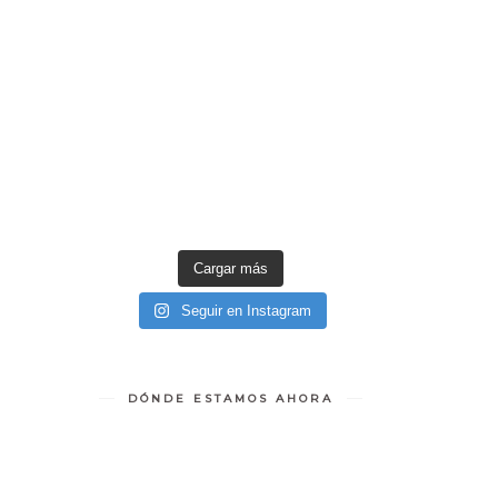
Cargar más
Seguir en Instagram
DÓNDE ESTAMOS AHORA