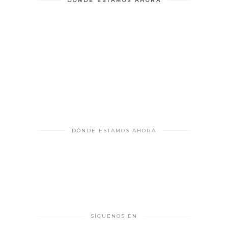
DÓNDE ESTAMOS AHORA
DÓNDE ESTAMOS AHORA
SÍGUENOS EN