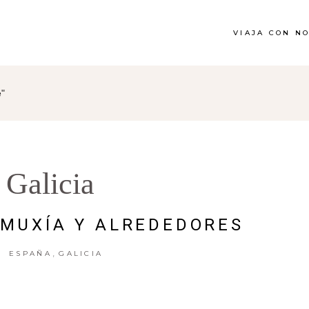
VIAJA CON N
e"
Galicia
 MUXÍA Y ALREDEDORES
,
ESPAÑA
GALICIA