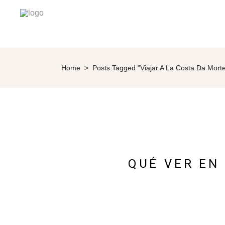
Home
>
Posts Tagged "Viajar A La Costa Da Mort
QUÉ VER EN