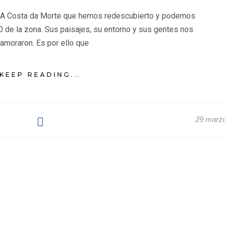
e A Costa da Morte que hemos redescubierto y podemos
0 de la zona. Sus paisajes, su entorno y sus gentes nos
amoraron. Es por ello que
KEEP READING...
29 marz