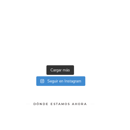
Cargar más
Seguir en Instagram
DÓNDE ESTAMOS AHORA