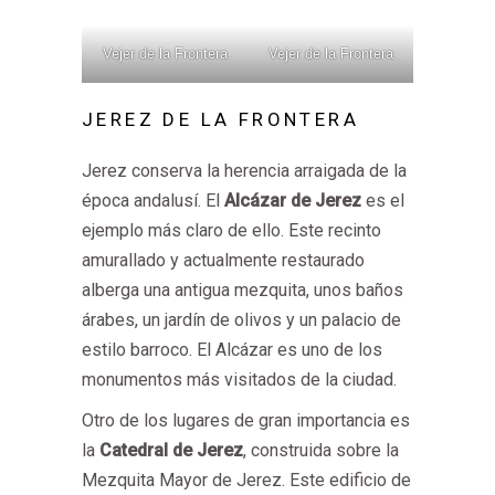
Vejer de la Frontera
Vejer de la Frontera
JEREZ DE LA FRONTERA
Jerez conserva la herencia arraigada de la
época andalusí. El
Alcázar de Jerez
es el
ejemplo más claro de ello. Este recinto
amurallado y actualmente restaurado
alberga una antigua mezquita, unos baños
árabes, un jardín de olivos y un palacio de
estilo barroco. El Alcázar es uno de los
monumentos más visitados de la ciudad.
Otro de los lugares de gran importancia es
la
Catedral de Jerez
, construida sobre la
Mezquita Mayor de Jerez. Este edificio de