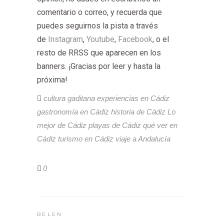
comentario o correo, y recuerda que
puedes seguirnos la pista a través
de
Instagram
,
Youtube
,
Facebook
, o el
resto de RRSS que aparecen en los
banners. ¡Gracias por leer y hasta la
próxima!
cultura gaditana
experiencias en Cádiz
gastronomía en Cádiz
historia de Cádiz
Lo
mejor de Cádiz
playas de Cádiz
qué ver en
Cádiz
turismo en Cádiz
viaje a Andalucía
0
BELEN