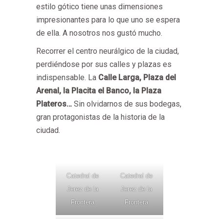
estilo gótico tiene unas dimensiones
impresionantes para lo que uno se espera
de ella. A nosotros nos gustó mucho.
Recorrer el centro neurálgico de la ciudad,
perdiéndose por sus calles y plazas es
indispensable. La
Calle Larga, Plaza del
Arenal, la Placita el Banco, la Plaza
Plateros…
Sin olvidarnos de sus bodegas,
gran protagonistas de la historia de la
ciudad.
Catedral de
Catedral de
Jerez de la
Jerez de la
Frontera
Frontera