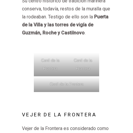
Su centro histórico de tradición marinera
conserva, todavía, restos de la muralla que
la rodeaban. Testigo de ello son la
Puerta
de la Villa y las torres de vigía de
Guzmán, Roche y Castilnovo
.
Conil de la
Conil de la
Frontera
Frontera
Conil de la Frontera
VEJER DE LA FRONTERA
Vejer de la Frontera es considerado como