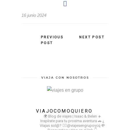
16 junio 2024
PREVIOUS
NEXT POST
POST
VIAJA CON NOSOTROS
VIAJOCOMOQUIERO
🌍 Blog de viajes | Isaac & Belen
✈️
Inspírate para tu proxima aventura
🚗 ¿
Viajas sol@? 👉🏻@viajesengrupovcq
💸