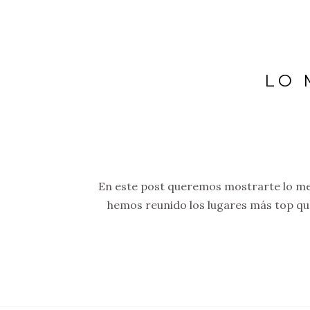
LO 
En este post queremos mostrarte lo mejo
hemos reunido los lugares más top que 