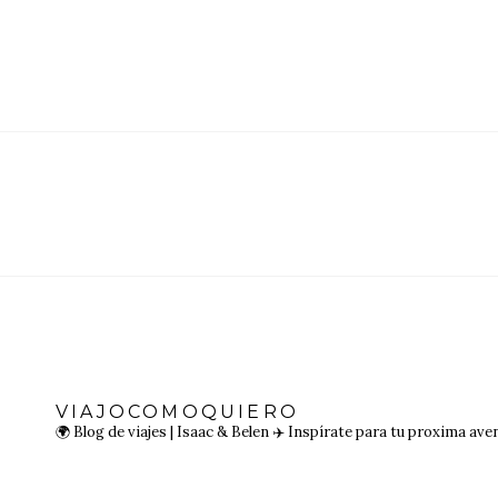
VIAJOCOMOQUIERO
🌍 Blog de viajes | Isaac & Belen
✈️ Inspírate para tu proxima ave