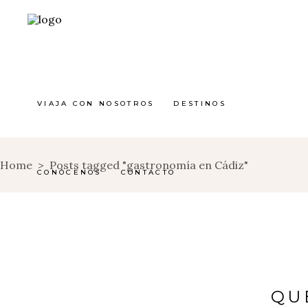
VIAJA CON NOSOTROS
DESTINOS
Home
>
Posts tagged "gastronomía en Cádiz"
CONÓCENOS
CONTACTO
QU