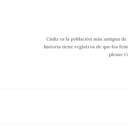
Cádiz es la población más antigua de 
historia tiene registros de que los fen
please C