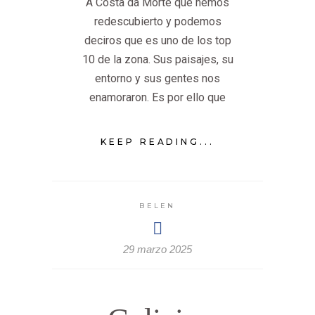
A Costa da Morte que hemos
redescubierto y podemos
deciros que es uno de los top
10 de la zona. Sus paisajes, su
entorno y sus gentes nos
enamoraron. Es por ello que
KEEP READING...
BELEN
29 marzo 2025