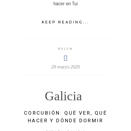
hacer en Tui
KEEP READING...
BELEN
29 marzo 2025
Galicia
CORCUBIÓN: QUÉ VER, QUÉ
HACER Y DÓNDE DORMIR