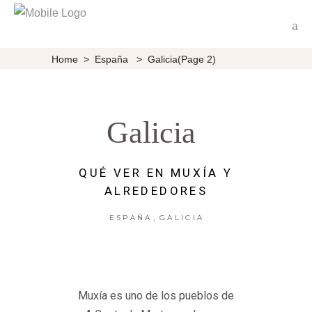
Home
>
España
>
Galicia
(Page 2)
Galicia
QUÉ VER EN MUXÍA Y
ALREDEDORES
,
ESPAÑA
GALICIA
Muxía es uno de los pueblos de