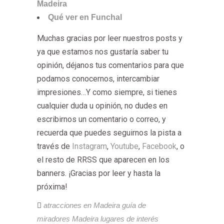
Madeira
Qué ver en Funchal
Muchas
gracias por leer nuestros posts y
ya que estamos nos gustaría saber tu
opinión, déjanos tus comentarios para que
podamos conocernos, intercambiar
impresiones…Y como siempre, si tienes
cualquier duda u opinión, no dudes en
escribirnos un comentario o correo, y
recuerda que puedes seguirnos la pista a
través de
Instagram
,
Youtube
,
Facebook
, o
el resto de RRSS que aparecen en los
banners. ¡Gracias por leer y hasta la
próxima!
atracciones en Madeira
guía de
miradores Madeira
lugares de interés